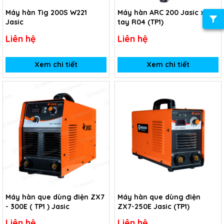
Máy hàn Tig 200S W221
Máy hàn ARC 200 Jasic xách
Jasic
tay R04 (TP1)
Liên hệ
Liên hệ
Xem chi tiết
Xem chi tiết
Máy hàn que dùng điện ZX7
Máy hàn que dùng điện
- 300E ( TP1 ) Jasic
ZX7-250E Jasic (TP1)
Liên hệ
Liên hệ