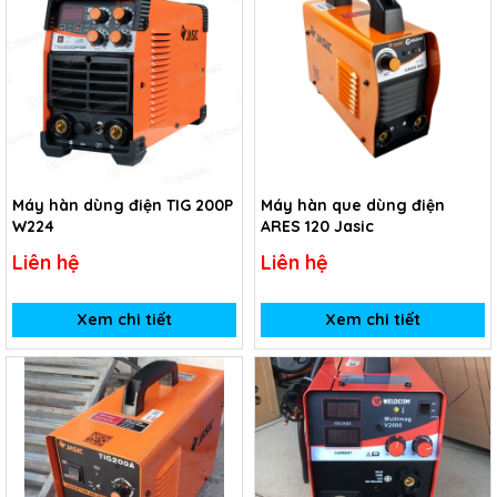
Máy hàn dùng điện TIG 200P
Máy hàn que dùng điện
W224
ARES 120 Jasic
Liên hệ
Liên hệ
Xem chi tiết
Xem chi tiết