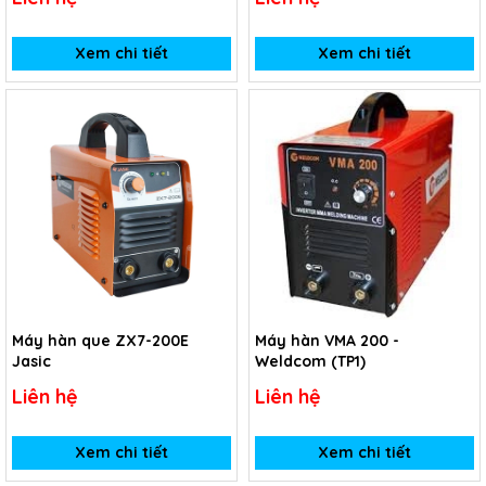
Xem chi tiết
Xem chi tiết
Máy hàn que ZX7-200E
Máy hàn VMA 200 -
Jasic
Weldcom (TP1)
Liên hệ
Liên hệ
Xem chi tiết
Xem chi tiết