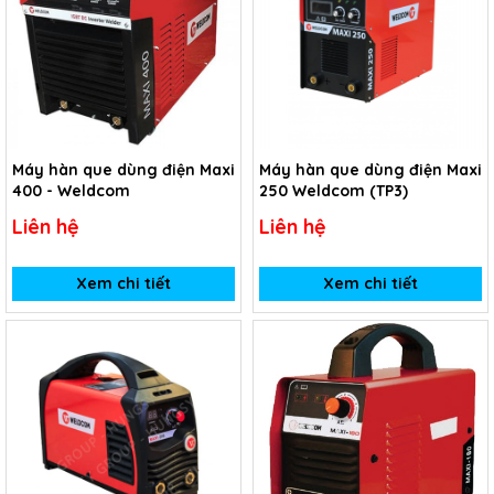
Máy hàn que dùng điện Maxi
Máy hàn que dùng điện Maxi
400 - Weldcom
250 Weldcom (TP3)
Liên hệ
Liên hệ
Xem chi tiết
Xem chi tiết