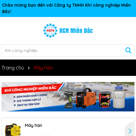
Chào mừng bạn đến với Công ty TNHH Khí công nghiệp Miền
Bắc!
Trang chủ
Máy hàn
Máy hàn