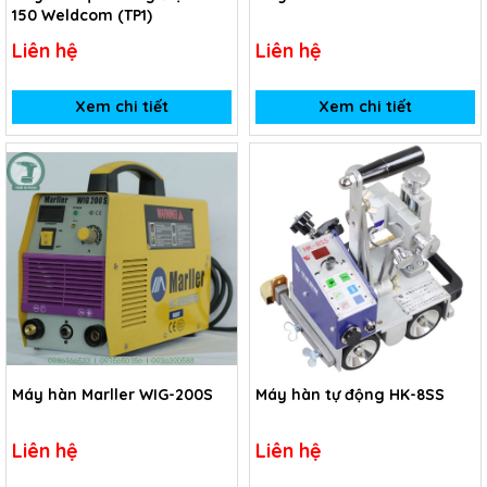
150 Weldcom (TP1)
Liên hệ
Liên hệ
Xem chi tiết
Xem chi tiết
Máy hàn Marller WIG-200S
Máy hàn tự động HK-8SS
Liên hệ
Liên hệ