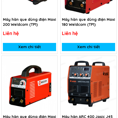
Máy hàn que dùng điện Maxi
Máy hàn que dùng điện Maxi
200 Weldcom (TP1)
180 Weldcom (TP1)
Liên hệ
Liên hệ
Xem chi tiết
Xem chi tiết
Máy hàn que dùng điện Maxi
Máy hàn ARC 400 Jasic J45