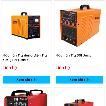
Máy hàn Tig dùng điện Tig
Máy hàn Tig 301 Jasic
303 ( TP1 ) Jasic
Liên hệ
Liên hệ
Xem chi tiết
Xem chi tiết