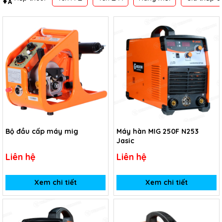
Bộ đầu cấp máy mig
Máy hàn MIG 250F N253
Jasic
Liên hệ
Liên hệ
Xem chi tiết
Xem chi tiết