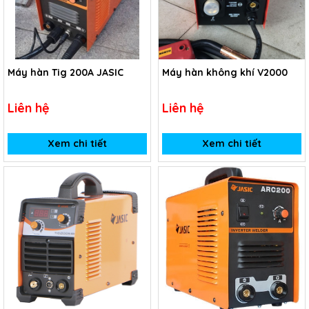
Máy hàn Tig 200A JASIC
Máy hàn không khí V2000
Liên hệ
Liên hệ
Xem chi tiết
Xem chi tiết