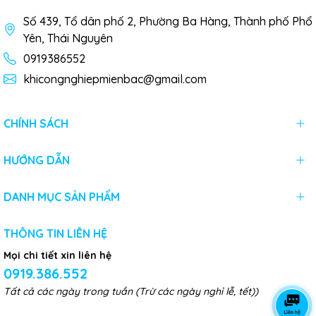
Số 439, Tổ dân phố 2, Phường Ba Hàng, Thành phố Phổ
Yên, Thái Nguyên
0919386552
khicongnghiepmienbac@gmail.com
CHÍNH SÁCH
HƯỚNG DẪN
DANH MỤC SẢN PHẨM
THÔNG TIN LIÊN HỆ
Mọi chi tiết xin liên hệ
0919.386.552
Tất cả các ngày trong tuần (Trừ các ngày nghỉ lễ, tết))