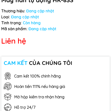
Máy hàn tự động HK-8SS
Thương hiệu:
Đang cập nhật
Loại:
Đang cập nhật
Tình trạng:
Còn hàng
Mã sản phẩm:
Đang cập nhật
Liên hệ
CAM KẾT
CỦA CHÚNG TÔI
Cam kết 100% chính hãng
Hoàn tiền 111% nếu hàng giả
Mở hộp kiểm tra nhận hàng
Hỗ trợ 24/7