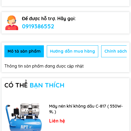
Để được hỗ trợ. Hãy gọi:
0919386552
Mô tả sản phẩm
Hướng dẫn mua hàng
Chính sách b
Thông tin sản phẩm đang được cập nhật
CÓ THỂ
BẠN THÍCH
Máy nén khí không dầu C-817 ( 550W-
9L )
Liên hệ