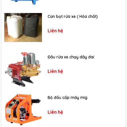
Can bọt rửa xe ( Hóa chất)
Liên hệ
Đầu rửa xe chạy dây đai
Liên hệ
Bộ đầu cấp máy mig
Liên hệ