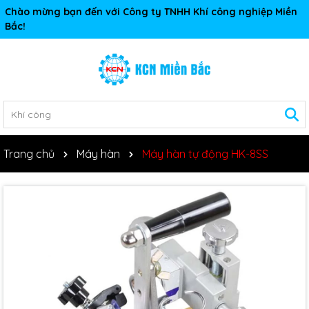
Chào mừng bạn đến với Công ty TNHH Khí công nghiệp Miền
Bắc!
Trang chủ
Máy hàn
Máy hàn tự động HK-8SS