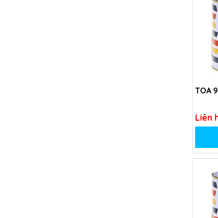
TOA 9
Liên 