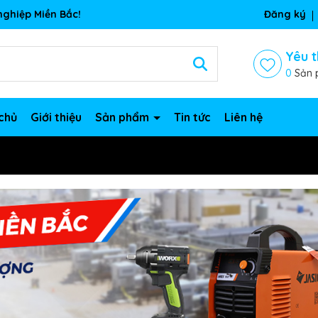
ghiệp Miền Bắc!
Đăng ký
Yêu t
0
Sản 
chủ
Giới thiệu
Sản phẩm
Tin tức
Liên hệ