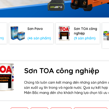
s
Sơn Pavo
Sơn TOA công
nghiệp
ẩm)
(46 sản phẩm)
(9 sản phẩm)
Sơn TOA công nghiệp
Chúng tôi luôn cam kết mang đến những sản phẩm ch
sản xuất uy tín trong và ngoài nước. Qua sự kết hợp
Miền Bắc mang đến cho khách hàng lựa chọn tối ưu 