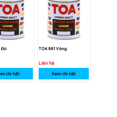
 Đỏ
TOA 881 Vàng
Liên hệ
m chi tiết
Xem chi tiết