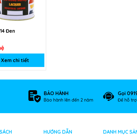
14 Đen
hệ
Xem chi tiết
BẢO HÀNH
Gọi 091
Bảo hành lên đến 2 năm
Để hỗ tr
 SÁCH
HƯỚNG DẪN
DANH MỤC SẢ