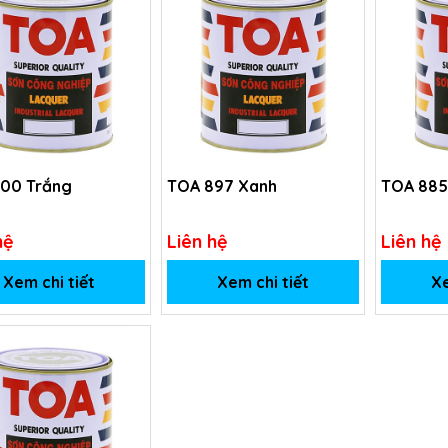
00 Trắng
TOA 897 Xanh
TOA 885
hệ
Liên hệ
Liên hệ
Xem chi tiết
Xem chi tiết
Xe