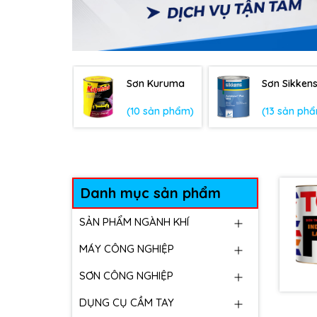
Sơn Kuruma
Sơn Sikken
(10 sản phẩm)
(13 sản ph
Danh mục sản phẩm
SẢN PHẨM NGÀNH KHÍ
MÁY CÔNG NGHIỆP
SƠN CÔNG NGHIỆP
DỤNG CỤ CẦM TAY