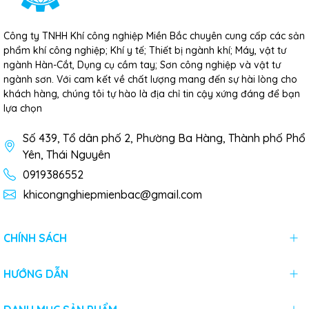
Công ty TNHH Khí công nghiệp Miền Bắc chuyên cung cấp các sản
phẩm khí công nghiệp; Khí y tế; Thiết bị ngành khí; Máy, vật tư
ngành Hàn-Cắt, Dụng cụ cầm tay; Sơn công nghiệp và vật tư
ngành sơn. Với cam kết về chất lượng mang đến sự hài lòng cho
khách hàng, chúng tôi tự hào là địa chỉ tin cậy xứng đáng để bạn
lựa chọn
Số 439, Tổ dân phố 2, Phường Ba Hàng, Thành phố Phổ
Yên, Thái Nguyên
0919386552
khicongnghiepmienbac@gmail.com
CHÍNH SÁCH
HƯỚNG DẪN