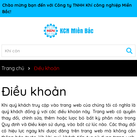
Chào mừng bạn đến với Công ty TNHH Khí công nghiệp Miền
Bắc!
Trang chủ
Điều khoản
Điều khoản
Khi quý khách truy cập vào trang web của chúng tôi có nghĩa là
quý khách đồng ý với các điều khoản này. Trang web có quyền
thay đổi, chỉnh sửa, thêm hoặc lược bỏ bất kỳ phần nào trong
Quy định và Điều kiện sử dụng, vào bất cứ lúc nào. Các thay đổi
có hiệu lực ngay khi được đăng trên trang web mà không cần