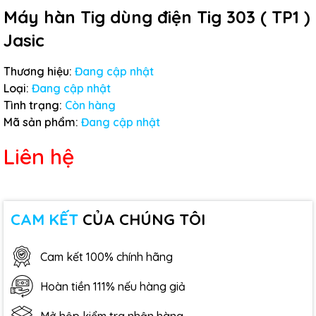
Máy hàn Tig dùng điện Tig 303 ( TP1 )
Jasic
Thương hiệu:
Đang cập nhật
Loại:
Đang cập nhật
Tình trạng:
Còn hàng
Mã sản phẩm:
Đang cập nhật
Liên hệ
CAM KẾT
CỦA CHÚNG TÔI
Cam kết 100% chính hãng
Hoàn tiền 111% nếu hàng giả