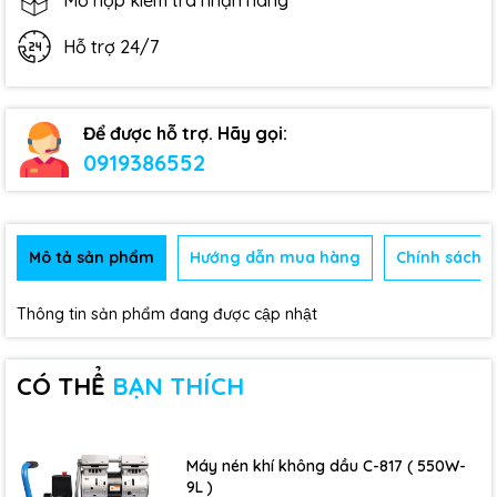
Mở hộp kiểm tra nhận hàng
Hỗ trợ 24/7
Để được hỗ trợ. Hãy gọi:
0919386552
Mô tả sản phẩm
Hướng dẫn mua hàng
Chính sách b
Thông tin sản phẩm đang được cập nhật
CÓ THỂ
BẠN THÍCH
Máy nén khí không dầu C-817 ( 550W-
9L )