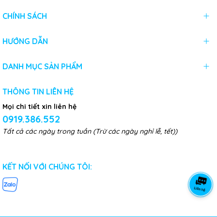
CHÍNH SÁCH
HƯỚNG DẪN
DANH MỤC SẢN PHẨM
THÔNG TIN LIÊN HỆ
Mọi chi tiết xin liên hệ
0919.386.552
Tất cả các ngày trong tuần (Trừ các ngày nghỉ lễ, tết))
KẾT NỐI VỚI CHÚNG TÔI: