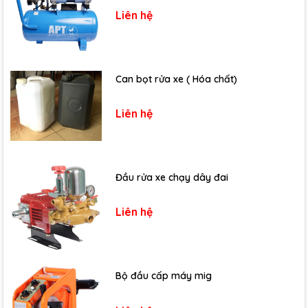
Liên hệ
Can bọt rửa xe ( Hóa chất)
Liên hệ
Đầu rửa xe chạy dây đai
Liên hệ
Bộ đầu cấp máy mig