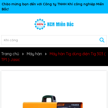
Chào mừng bạn đến với Công ty TNHH Khí công nghiệp Miền
Bắc!
Trang chủ
Máy hàn
Máy hàn Tig dùng điện Tig 303 (
TP1 ) Jasic