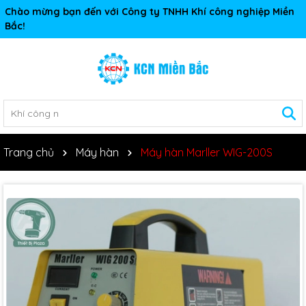
Chào mừng bạn đến với Công ty TNHH Khí công nghiệp Miền
Bắc!
Trang chủ
Máy hàn
Máy hàn Marller WIG-200S