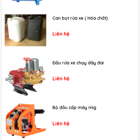
Can bọt rửa xe ( Hóa chất)
Liên hệ
Đầu rửa xe chạy dây đai
Liên hệ
Bộ đầu cấp máy mig
Liên hệ