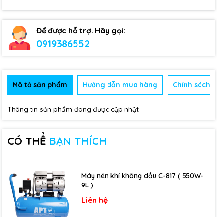
Để được hỗ trợ. Hãy gọi:
0919386552
Mô tả sản phẩm
Hướng dẫn mua hàng
Chính sách b
Thông tin sản phẩm đang được cập nhật
CÓ THỂ
BẠN THÍCH
Máy nén khí không dầu C-817 ( 550W-
9L )
Liên hệ