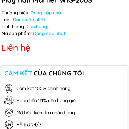
Máy hàn Marller WIG-200S
Thương hiệu:
Đang cập nhật
Loại:
Đang cập nhật
Tình trạng:
Còn hàng
Mã sản phẩm:
Đang cập nhật
Liên hệ
CAM KẾT
CỦA CHÚNG TÔI
Cam kết 100% chính hãng
Hoàn tiền 111% nếu hàng giả
Mở hộp kiểm tra nhận hàng
Hỗ trợ 24/7