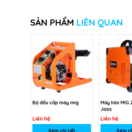
SẢN PHẨM
LIÊN QUAN
Bộ đầu cấp máy mig
Máy hàn MIG 
Jasic
Liên hệ
Liên hệ
Xem chi tiết
Xem ch