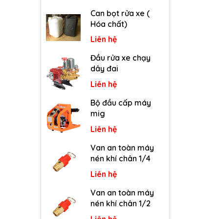
Can bọt rửa xe (
Hóa chất)
Liên hệ
Đầu rửa xe chạy
dây đai
Liên hệ
Bộ đầu cấp máy
mig
Liên hệ
Van an toàn máy
nén khí chân 1/4
Liên hệ
Van an toàn máy
nén khí chân 1/2
Liên hệ