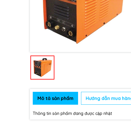
Mô tả sản phẩm
Hướng dẫn mua hàn
Thông tin sản phẩm đang được cập nhật