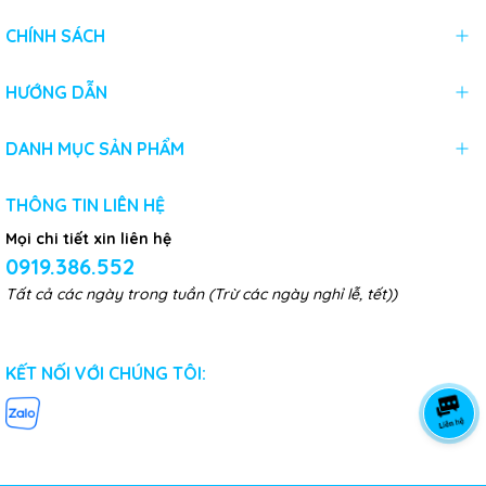
CHÍNH SÁCH
HƯỚNG DẪN
DANH MỤC SẢN PHẨM
THÔNG TIN LIÊN HỆ
Mọi chi tiết xin liên hệ
0919.386.552
Tất cả các ngày trong tuần (Trừ các ngày nghỉ lễ, tết))
KẾT NỐI VỚI CHÚNG TÔI: