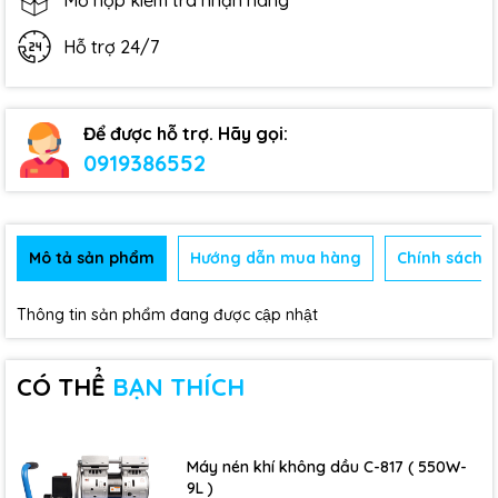
Mở hộp kiểm tra nhận hàng
Hỗ trợ 24/7
Để được hỗ trợ. Hãy gọi:
0919386552
Mô tả sản phẩm
Hướng dẫn mua hàng
Chính sách b
Thông tin sản phẩm đang được cập nhật
CÓ THỂ
BẠN THÍCH
Máy nén khí không dầu C-817 ( 550W-
9L )