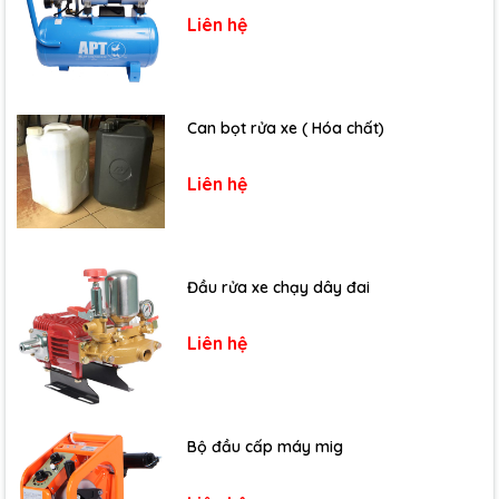
Liên hệ
Can bọt rửa xe ( Hóa chất)
Liên hệ
Đầu rửa xe chạy dây đai
Liên hệ
Bộ đầu cấp máy mig