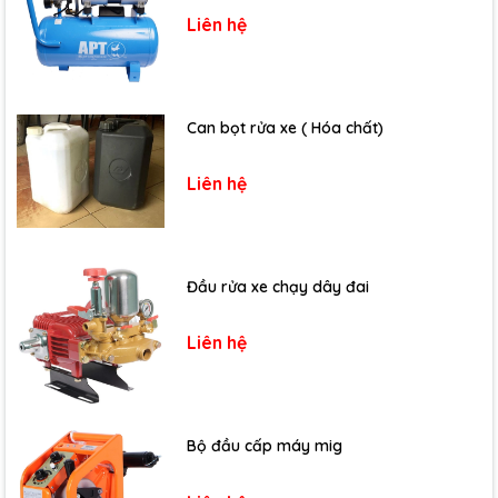
Liên hệ
Can bọt rửa xe ( Hóa chất)
Liên hệ
Đầu rửa xe chạy dây đai
Liên hệ
Bộ đầu cấp máy mig