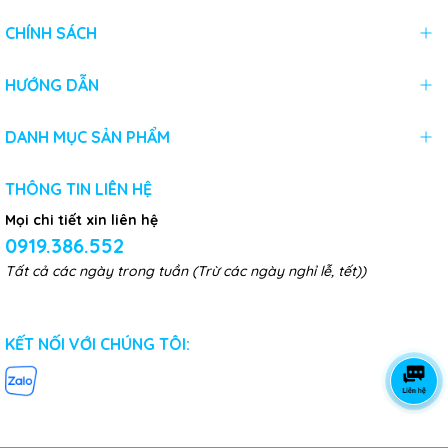
CHÍNH SÁCH
HƯỚNG DẪN
DANH MỤC SẢN PHẨM
THÔNG TIN LIÊN HỆ
Mọi chi tiết xin liên hệ
0919.386.552
Tất cả các ngày trong tuần (Trừ các ngày nghỉ lễ, tết))
KẾT NỐI VỚI CHÚNG TÔI: