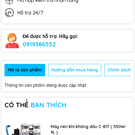
Mở hộp kiểm tra nhận hàng
Hỗ trợ 24/7
Để được hỗ trợ. Hãy gọi:
0919386552
Mô tả sản phẩm
Hướng dẫn mua hàng
Chính sách b
Thông tin sản phẩm đang được cập nhật
CÓ THỂ
BẠN THÍCH
Máy nén khí không dầu C-817 ( 550W-
9L )