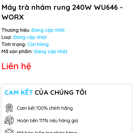
Máy trà nhám rung 240W WU646 -
WORX
Thương hiệu:
Đang cập nhật
Loại:
Đang cập nhật
Tình trạng:
Còn hàng
Mã sản phẩm:
Đang cập nhật
Liên hệ
CAM KẾT
CỦA CHÚNG TÔI
Cam kết 100% chính hãng
Hoàn tiền 111% nếu hàng giả