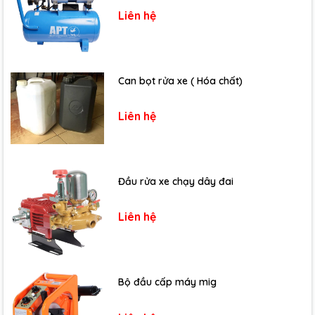
Liên hệ
Can bọt rửa xe ( Hóa chất)
Liên hệ
Đầu rửa xe chạy dây đai
Liên hệ
Bộ đầu cấp máy mig