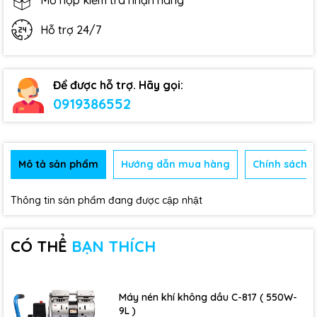
Mở hộp kiểm tra nhận hàng
Hỗ trợ 24/7
Để được hỗ trợ. Hãy gọi:
0919386552
Mô tả sản phẩm
Hướng dẫn mua hàng
Chính sách b
Thông tin sản phẩm đang được cập nhật
CÓ THỂ
BẠN THÍCH
Máy nén khí không dầu C-817 ( 550W-
9L )