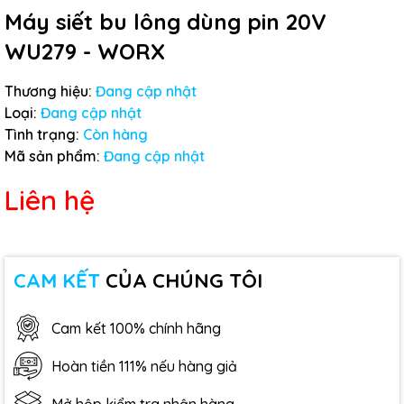
Máy siết bu lông dùng pin 20V
WU279 - WORX
Thương hiệu:
Đang cập nhật
Loại:
Đang cập nhật
Tình trạng:
Còn hàng
Mã sản phẩm:
Đang cập nhật
Liên hệ
CAM KẾT
CỦA CHÚNG TÔI
Cam kết 100% chính hãng
Hoàn tiền 111% nếu hàng giả