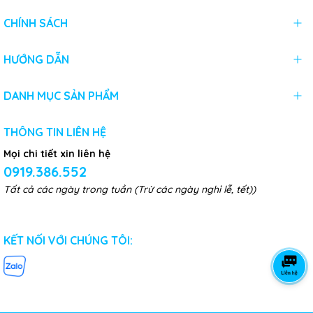
CHÍNH SÁCH
HƯỚNG DẪN
DANH MỤC SẢN PHẨM
THÔNG TIN LIÊN HỆ
Mọi chi tiết xin liên hệ
0919.386.552
Tất cả các ngày trong tuần (Trừ các ngày nghỉ lễ, tết))
KẾT NỐI VỚI CHÚNG TÔI: