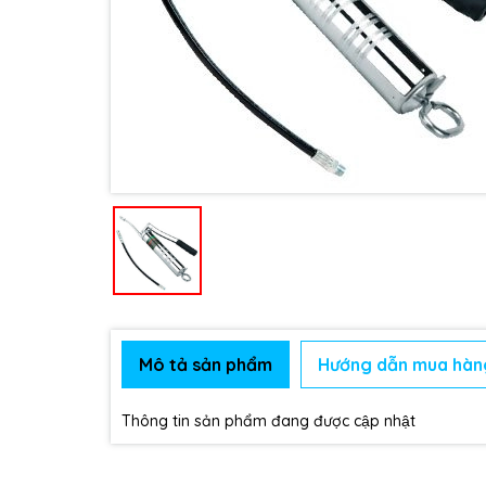
Mô tả sản phẩm
Hướng dẫn mua hàn
Thông tin sản phẩm đang được cập nhật