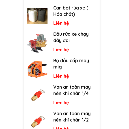
Can bọt rửa xe (
Hóa chất)
Liên hệ
Đầu rửa xe chạy
dây đai
Liên hệ
Bộ đầu cấp máy
mig
Liên hệ
Van an toàn máy
nén khí chân 1/4
Liên hệ
Van an toàn máy
nén khí chân 1/2
Liên hệ