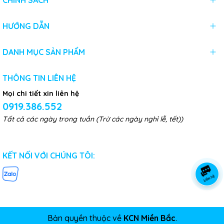
CHÍNH SÁCH
HƯỚNG DẪN
DANH MỤC SẢN PHẨM
THÔNG TIN LIÊN HỆ
Mọi chi tiết xin liên hệ
0919.386.552
Tất cả các ngày trong tuần (Trừ các ngày nghỉ lễ, tết))
KẾT NỐI VỚI CHÚNG TÔI:
Bản quyền thuộc về
KCN Miền Bắc
.