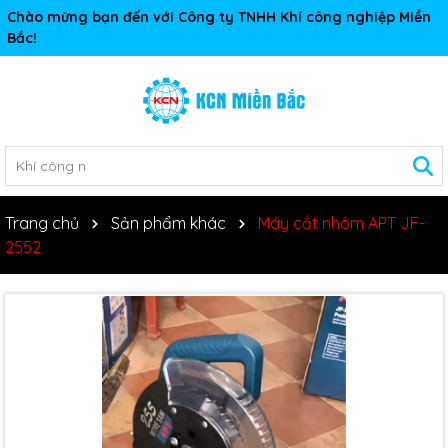
Chào mừng bạn đến với Công ty TNHH Khí công nghiệp Miền
Bắc!
Trang chủ
Sản phẩm khác
Máy cắt nhôm APT JF-
2552