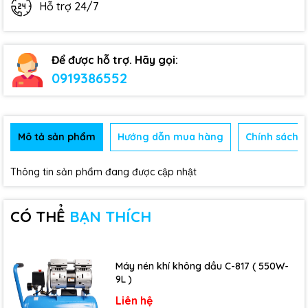
Hỗ trợ 24/7
Để được hỗ trợ. Hãy gọi:
0919386552
Mô tả sản phẩm
Hướng dẫn mua hàng
Chính sách b
Thông tin sản phẩm đang được cập nhật
CÓ THỂ
BẠN THÍCH
Máy nén khí không dầu C-817 ( 550W-
9L )
Liên hệ