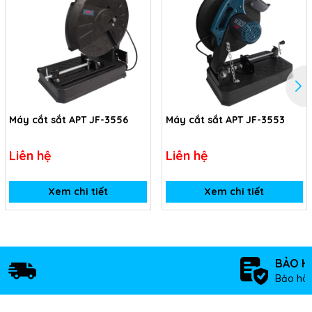
Máy cắt sắt APT JF-3556
Máy cắt sắt APT JF-3553
Liên hệ
Liên hệ
Xem chi tiết
Xem chi tiết
BẢO H
Bảo hàn