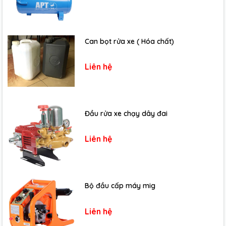
Can bọt rửa xe ( Hóa chất)
Liên hệ
Đầu rửa xe chạy dây đai
Liên hệ
Bộ đầu cấp máy mig
Liên hệ