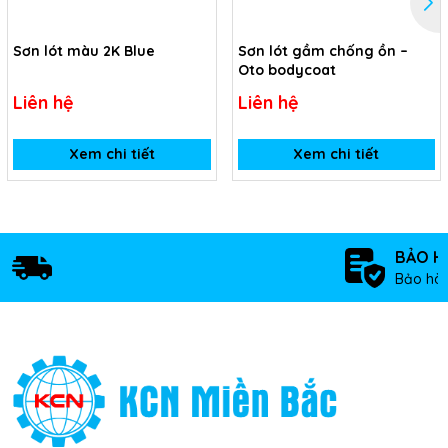
Sơn lót màu 2K Blue
Sơn lót gầm chống ồn –
Oto bodycoat
Liên hệ
Liên hệ
Xem chi tiết
Xem chi tiết
BẢO H
Bảo hàn