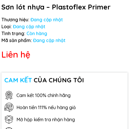
Sơn lót nhựa – Plastoflex Primer
Thương hiệu:
Đang cập nhật
Loại:
Đang cập nhật
Tình trạng:
Còn hàng
Mã sản phẩm:
Đang cập nhật
Liên hệ
CAM KẾT
CỦA CHÚNG TÔI
Cam kết 100% chính hãng
Hoàn tiền 111% nếu hàng giả
Mở hộp kiểm tra nhận hàng