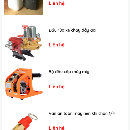
Liên hệ
Đầu rửa xe chạy dây đai
Liên hệ
Bộ đầu cấp máy mig
Liên hệ
Van an toàn máy nén khí chân 1/4
Liên hệ