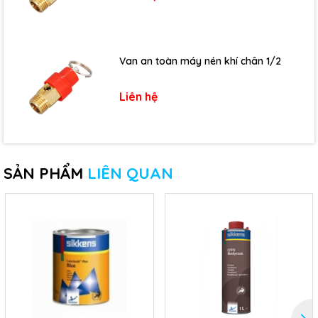
Van an toàn máy nén khí chân 1/2
Liên hệ
SẢN PHẨM
LIÊN QUAN