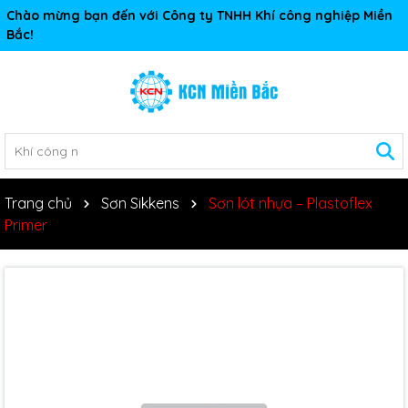
Chào mừng bạn đến với Công ty TNHH Khí công nghiệp Miền
Bắc!
Trang chủ
Sơn Sikkens
Sơn lót nhựa – Plastoflex
Primer