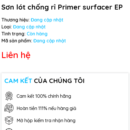
Sơn lót chống rỉ Primer surfacer EP
Thương hiệu:
Đang cập nhật
Loại:
Đang cập nhật
Tình trạng:
Còn hàng
Mã sản phẩm:
Đang cập nhật
Liên hệ
CAM KẾT
CỦA CHÚNG TÔI
Cam kết 100% chính hãng
Hoàn tiền 111% nếu hàng giả
Mở hộp kiểm tra nhận hàng