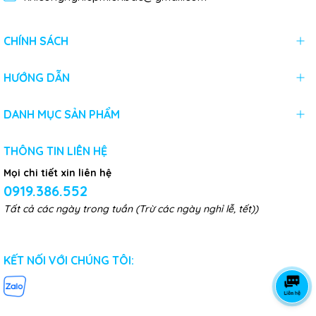
CHÍNH SÁCH
HƯỚNG DẪN
DANH MỤC SẢN PHẨM
THÔNG TIN LIÊN HỆ
Mọi chi tiết xin liên hệ
0919.386.552
Tất cả các ngày trong tuần (Trừ các ngày nghỉ lễ, tết))
KẾT NỐI VỚI CHÚNG TÔI: