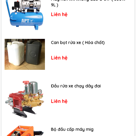
9L )
Liên hệ
Can bọt rửa xe ( Hóa chất)
Liên hệ
Đầu rửa xe chạy dây đai
Liên hệ
Bộ đầu cấp máy mig