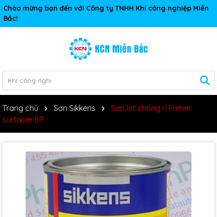
Chào mừng bạn đến với Công ty TNHH Khí công nghiệp Miền
Bắc!
Trang chủ
Sơn Sikkens
Sơn lót chống rỉ Primer
surfacer EP