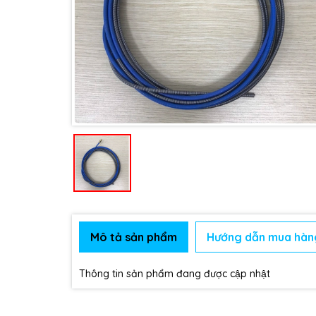
Mô tả sản phẩm
Hướng dẫn mua hàn
Thông tin sản phẩm đang được cập nhật