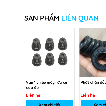
SẢN PHẨM
LIÊN QUAN
Van 1 chiều máy rửa xe
Phớt chặn dầu
cao áp
Liên hệ
Liên hệ
Xem chi tiết
Xem ch