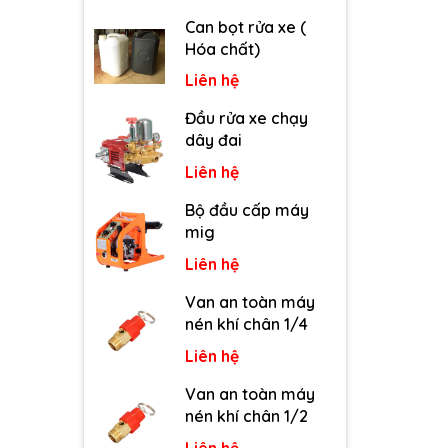
Can bọt rửa xe (
Hóa chất)
Liên hệ
Đầu rửa xe chạy
dây đai
Liên hệ
Bộ đầu cấp máy
mig
Liên hệ
Van an toàn máy
nén khí chân 1/4
Liên hệ
Van an toàn máy
nén khí chân 1/2
Liên hệ