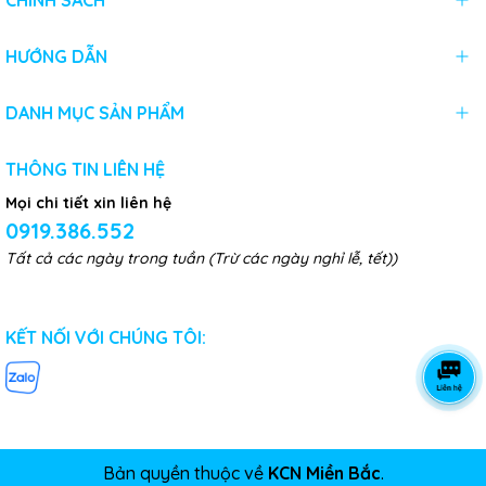
CHÍNH SÁCH
HƯỚNG DẪN
DANH MỤC SẢN PHẨM
THÔNG TIN LIÊN HỆ
Mọi chi tiết xin liên hệ
0919.386.552
Tất cả các ngày trong tuần (Trừ các ngày nghỉ lễ, tết))
KẾT NỐI VỚI CHÚNG TÔI:
Bản quyền thuộc về
KCN Miền Bắc
.