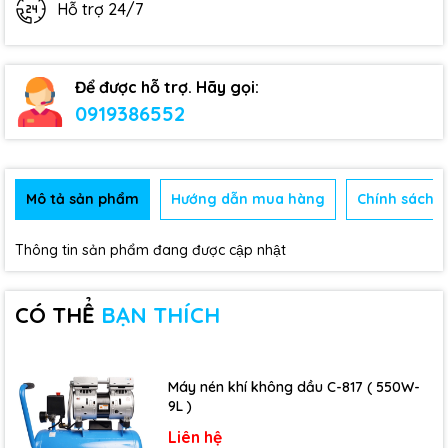
Hỗ trợ 24/7
Để được hỗ trợ. Hãy gọi:
0919386552
Mô tả sản phẩm
Hướng dẫn mua hàng
Chính sách b
Thông tin sản phẩm đang được cập nhật
CÓ THỂ
BẠN THÍCH
Máy nén khí không dầu C-817 ( 550W-
9L )
Liên hệ