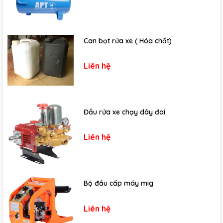
Can bọt rửa xe ( Hóa chất)
Liên hệ
Đầu rửa xe chạy dây đai
Liên hệ
Bộ đầu cấp máy mig
Liên hệ