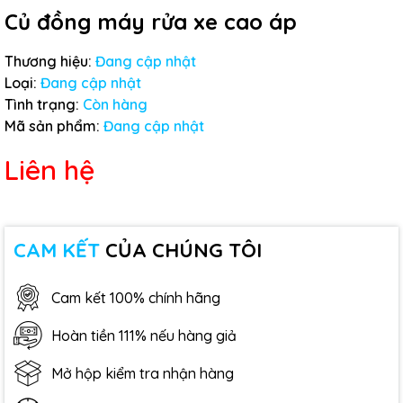
Củ đồng máy rửa xe cao áp
Thương hiệu:
Đang cập nhật
Loại:
Đang cập nhật
Tình trạng:
Còn hàng
Mã sản phẩm:
Đang cập nhật
Liên hệ
CAM KẾT
CỦA CHÚNG TÔI
Cam kết 100% chính hãng
Hoàn tiền 111% nếu hàng giả
Mở hộp kiểm tra nhận hàng