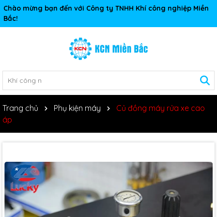
Chào mừng bạn đến với Công ty TNHH Khí công nghiệp Miền
Bắc!
Trang chủ
Phụ kiện máy
Củ đồng máy rửa xe cao
áp