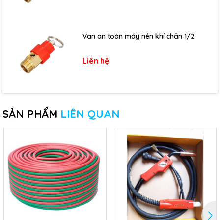
Van an toàn máy nén khí chân 1/2
Liên hệ
SẢN PHẨM
LIÊN QUAN