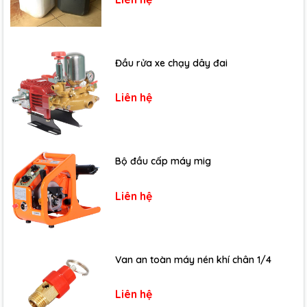
Đầu rửa xe chạy dây đai
Liên hệ
Bộ đầu cấp máy mig
Liên hệ
Van an toàn máy nén khí chân 1/4
Liên hệ