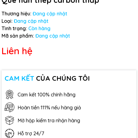
Que hàn thép carbon thấp
Thương hiệu:
Đang cập nhật
Loại:
Đang cập nhật
Tình trạng:
Còn hàng
Mã sản phẩm:
Đang cập nhật
Liên hệ
CAM KẾT
CỦA CHÚNG TÔI
Cam kết 100% chính hãng
Hoàn tiền 111% nếu hàng giả
Mở hộp kiểm tra nhận hàng
Hỗ trợ 24/7