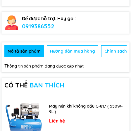
Để được hỗ trợ. Hãy gọi:
0919386552
Mô tả sản phẩm
Hướng dẫn mua hàng
Chính sách b
Thông tin sản phẩm đang được cập nhật
CÓ THỂ
BẠN THÍCH
Máy nén khí không dầu C-817 ( 550W-
9L )
Liên hệ