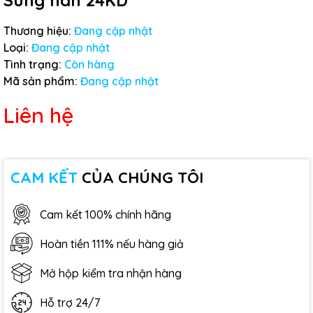
Súng hàn 24KD
Thương hiệu:
Đang cập nhật
Loại:
Đang cập nhật
Tình trạng:
Còn hàng
Mã sản phẩm:
Đang cập nhật
Liên hệ
CAM KẾT
CỦA CHÚNG TÔI
Cam kết 100% chính hãng
Hoàn tiền 111% nếu hàng giả
Mở hộp kiểm tra nhận hàng
Hỗ trợ 24/7