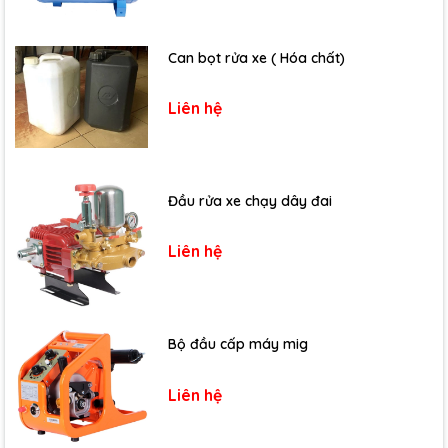
Can bọt rửa xe ( Hóa chất)
Liên hệ
Đầu rửa xe chạy dây đai
Liên hệ
Bộ đầu cấp máy mig
Liên hệ