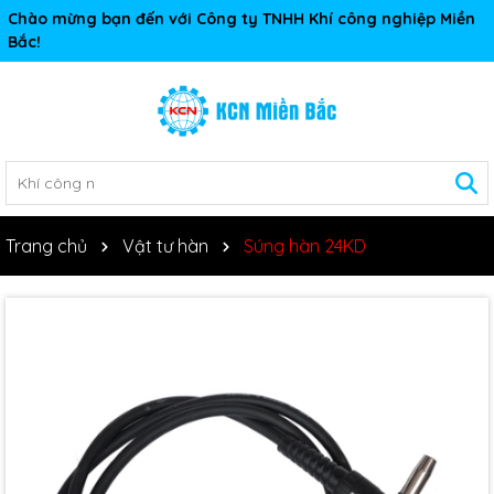
Chào mừng bạn đến với Công ty TNHH Khí công nghiệp Miền
Bắc!
Trang chủ
Vật tư hàn
Súng hàn 24KD