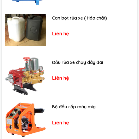
Can bọt rửa xe ( Hóa chất)
Liên hệ
Đầu rửa xe chạy dây đai
Liên hệ
Bộ đầu cấp máy mig
Liên hệ