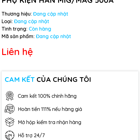
PHỤ KIỆN HÀN MIG/MAG 500A
Thương hiệu:
Đang cập nhật
Loại:
Đang cập nhật
Tình trạng:
Còn hàng
Mã sản phẩm:
Đang cập nhật
Liên hệ
CAM KẾT
CỦA CHÚNG TÔI
Cam kết 100% chính hãng
Hoàn tiền 111% nếu hàng giả
Mở hộp kiểm tra nhận hàng
Hỗ trợ 24/7