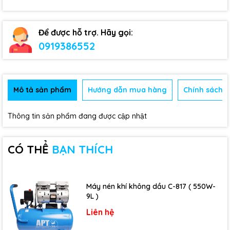
Để được hỗ trợ. Hãy gọi:
0919386552
Mô tả sản phẩm
Hướng dẫn mua hàng
Chính sách b
Thông tin sản phẩm đang được cập nhật
CÓ THỂ
BẠN THÍCH
Máy nén khí không dầu C-817 ( 550W-
9L )
Liên hệ