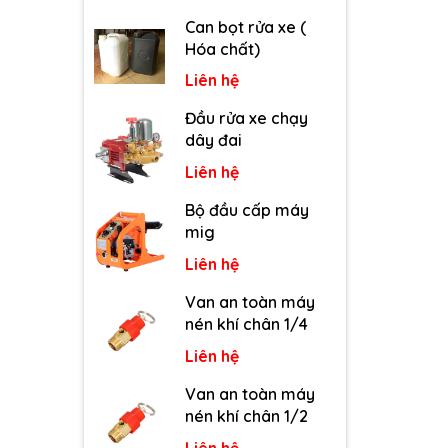
Can bọt rửa xe (
Hóa chất)
Liên hệ
Đầu rửa xe chạy
dây đai
Liên hệ
Bộ đầu cấp máy
mig
Liên hệ
Van an toàn máy
nén khí chân 1/4
Liên hệ
Van an toàn máy
nén khí chân 1/2
Liên hệ