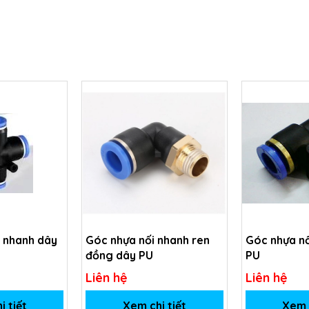
i nhanh dây
Góc nhựa nối nhanh ren
Góc nhựa nố
đồng dây PU
PU
Liên hệ
Liên hệ
i tiết
Xem chi tiết
Xem c