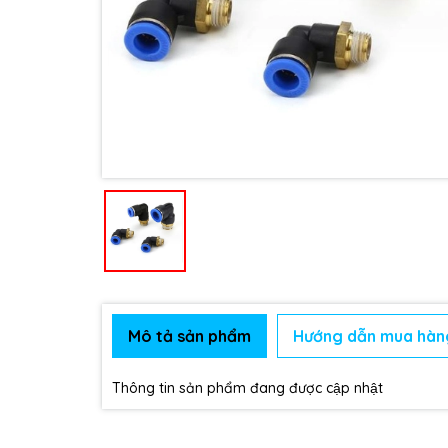
Mô tả sản phẩm
Hướng dẫn mua hàn
Thông tin sản phẩm đang được cập nhật