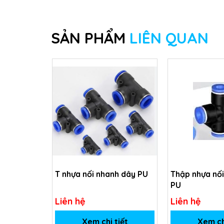
SẢN PHẨM
LIÊN QUAN
T nhựa nối nhanh dây PU
Thập nhựa nố
PU
Liên hệ
Liên hệ
Xem chi tiết
Xem ch