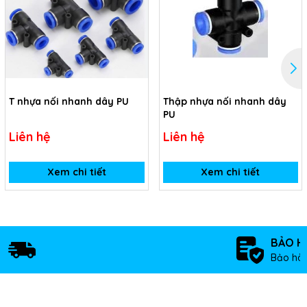
T nhựa nối nhanh dây PU
Thập nhựa nối nhanh dây
PU
Liên hệ
Liên hệ
Xem chi tiết
Xem chi tiết
BẢO H
Bảo hàn