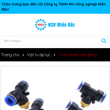
Chào mừng bạn đến với Công ty TNHH Khí công nghiệp Miền
Bắc!
Trang chủ
Vật tư áp lực
T nối nhanh ren đồng