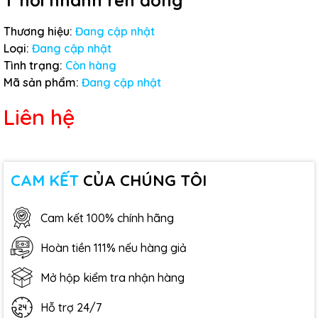
T nối nhanh ren đồng
Thương hiệu:
Đang cập nhật
Loại:
Đang cập nhật
Tình trạng:
Còn hàng
Mã sản phẩm:
Đang cập nhật
Liên hệ
CAM KẾT
CỦA CHÚNG TÔI
Cam kết 100% chính hãng
Hoàn tiền 111% nếu hàng giả
Mở hộp kiểm tra nhận hàng
Hỗ trợ 24/7