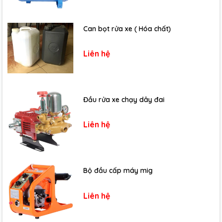
Can bọt rửa xe ( Hóa chất)
Liên hệ
Đầu rửa xe chạy dây đai
Liên hệ
Bộ đầu cấp máy mig
Liên hệ