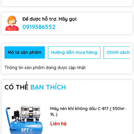
Để được hỗ trợ. Hãy gọi:
0919386552
Mô tả sản phẩm
Hướng dẫn mua hàng
Chính sách b
Thông tin sản phẩm đang được cập nhật
CÓ THỂ
BẠN THÍCH
Máy nén khí không dầu C-817 ( 550W-
9L )
Liên hệ