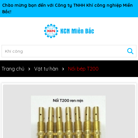
Chào mừng bạn đến với Công ty TNHH Khí công nghiệp Miền
Bắc!
Trang chủ
Vật tư hàn
Nối bép T200