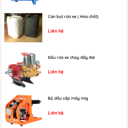
Can bọt rửa xe ( Hóa chất)
Liên hệ
Đầu rửa xe chạy dây đai
Liên hệ
Bộ đầu cấp máy mig
Liên hệ