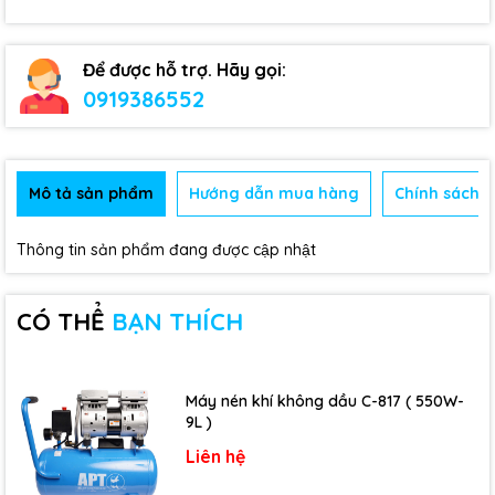
Để được hỗ trợ. Hãy gọi:
0919386552
Mô tả sản phẩm
Hướng dẫn mua hàng
Chính sách b
Thông tin sản phẩm đang được cập nhật
CÓ THỂ
BẠN THÍCH
Máy nén khí không dầu C-817 ( 550W-
9L )
Liên hệ