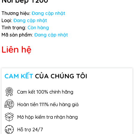
Nối bép T200
Thương hiệu:
Đang cập nhật
Loại:
Đang cập nhật
Tình trạng:
Còn hàng
Mã sản phẩm:
Đang cập nhật
Liên hệ
CAM KẾT
CỦA CHÚNG TÔI
Cam kết 100% chính hãng
Hoàn tiền 111% nếu hàng giả
Mở hộp kiểm tra nhận hàng
Hỗ trợ 24/7