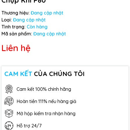
Chụp Khí P80
Thương hiệu:
Đang cập nhật
Loại:
Đang cập nhật
Tình trạng:
Còn hàng
Mã sản phẩm:
Đang cập nhật
Liên hệ
CAM KẾT
CỦA CHÚNG TÔI
Cam kết 100% chính hãng
Hoàn tiền 111% nếu hàng giả
Mở hộp kiểm tra nhận hàng
Hỗ trợ 24/7