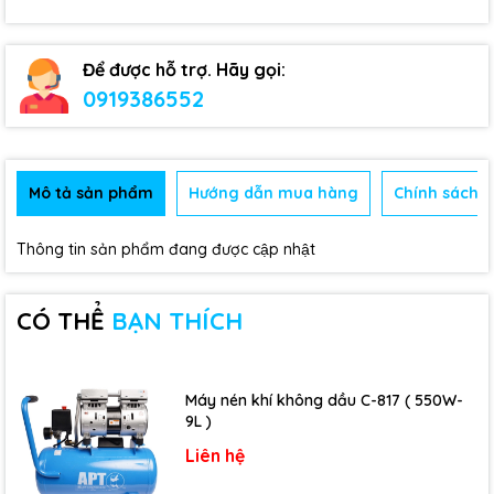
Để được hỗ trợ. Hãy gọi:
0919386552
Mô tả sản phẩm
Hướng dẫn mua hàng
Chính sách b
Thông tin sản phẩm đang được cập nhật
CÓ THỂ
BẠN THÍCH
Máy nén khí không dầu C-817 ( 550W-
9L )
Liên hệ