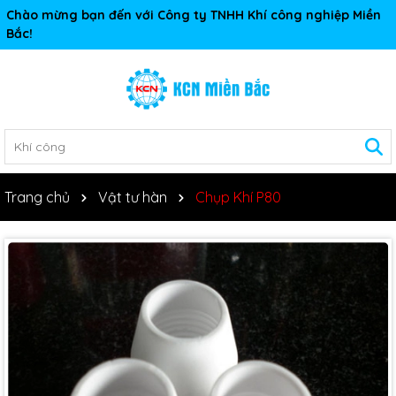
Chào mừng bạn đến với Công ty TNHH Khí công nghiệp Miền
Bắc!
Trang chủ
Vật tư hàn
Chụp Khí P80