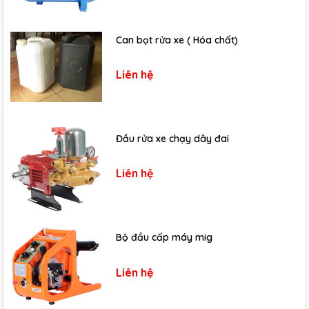
Can bọt rửa xe ( Hóa chất)
Liên hệ
Đầu rửa xe chạy dây đai
Liên hệ
Bộ đầu cấp máy mig
Liên hệ