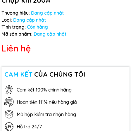
Chụp khí 200A
Thương hiệu:
Đang cập nhật
Loại:
Đang cập nhật
Tình trạng:
Còn hàng
Mã sản phẩm:
Đang cập nhật
Liên hệ
CAM KẾT
CỦA CHÚNG TÔI
Cam kết 100% chính hãng
Hoàn tiền 111% nếu hàng giả
Mở hộp kiểm tra nhận hàng
Hỗ trợ 24/7