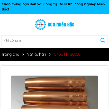
Chào mừng bạn đến với Công ty TNHH Khí công nghiệp Miền
Bắc!
Trang chủ
Vật tư hàn
Chụp khí 200A