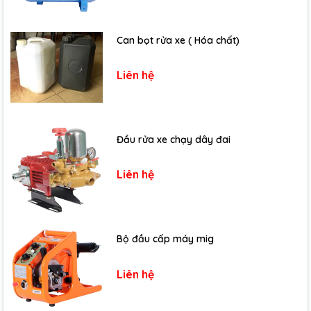
Can bọt rửa xe ( Hóa chất)
Liên hệ
Đầu rửa xe chạy dây đai
Liên hệ
Bộ đầu cấp máy mig
Liên hệ