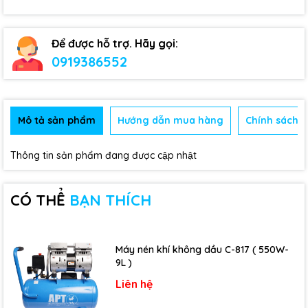
Để được hỗ trợ. Hãy gọi:
0919386552
Mô tả sản phẩm
Hướng dẫn mua hàng
Chính sách b
Thông tin sản phẩm đang được cập nhật
CÓ THỂ
BẠN THÍCH
Máy nén khí không dầu C-817 ( 550W-
9L )
Liên hệ