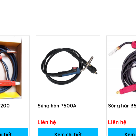
 200
Súng hàn P500A
Súng hàn 3
Liên hệ
Liên hệ
i tiết
Xem chi tiết
Xem c