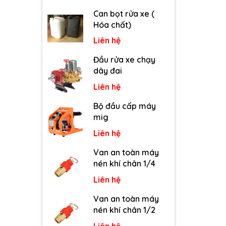
Can bọt rửa xe (
Hóa chất)
Liên hệ
Đầu rửa xe chạy
dây đai
Liên hệ
Bộ đầu cấp máy
mig
Liên hệ
Van an toàn máy
nén khí chân 1/4
Liên hệ
Van an toàn máy
nén khí chân 1/2
Liên hệ