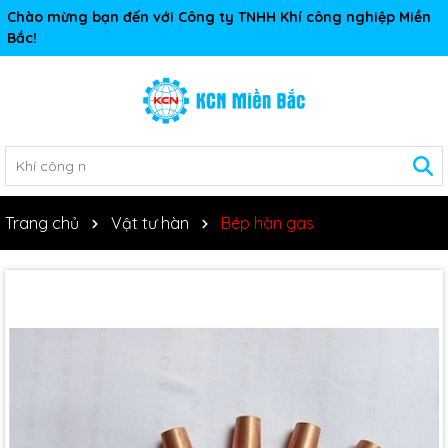
Chào mừng bạn đến với Công ty TNHH Khí công nghiệp Miền
Bắc!
Trang chủ
Vật tư hàn
Bép hàn gas