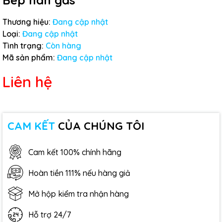
Bép hàn gas
Thương hiệu:
Đang cập nhật
Loại:
Đang cập nhật
Tình trạng:
Còn hàng
Mã sản phẩm:
Đang cập nhật
Liên hệ
CAM KẾT
CỦA CHÚNG TÔI
Cam kết 100% chính hãng
Hoàn tiền 111% nếu hàng giả
Mở hộp kiểm tra nhận hàng
Hỗ trợ 24/7