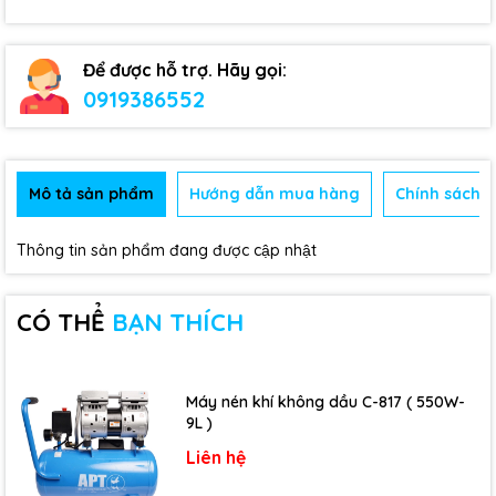
Để được hỗ trợ. Hãy gọi:
0919386552
Mô tả sản phẩm
Hướng dẫn mua hàng
Chính sách b
Thông tin sản phẩm đang được cập nhật
CÓ THỂ
BẠN THÍCH
Máy nén khí không dầu C-817 ( 550W-
9L )
Liên hệ