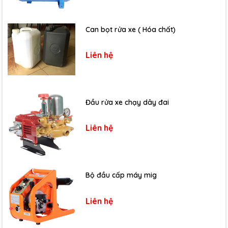
Can bọt rửa xe ( Hóa chất)
Liên hệ
Đầu rửa xe chạy dây đai
Liên hệ
Bộ đầu cấp máy mig
Liên hệ