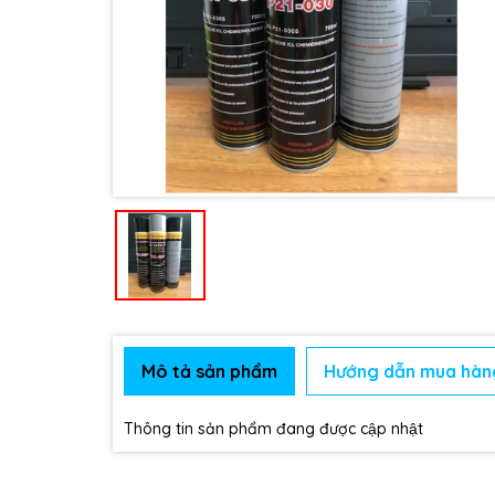
Mô tả sản phẩm
Hướng dẫn mua hàn
Thông tin sản phẩm đang được cập nhật