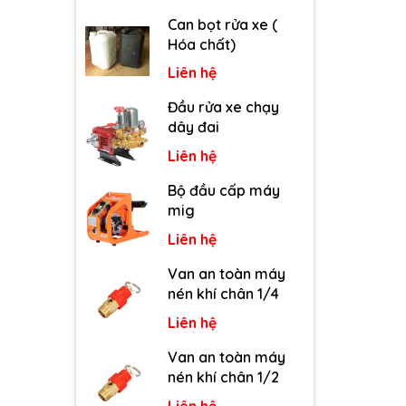
Can bọt rửa xe (
Hóa chất)
Liên hệ
Đầu rửa xe chạy
dây đai
Liên hệ
Bộ đầu cấp máy
mig
Liên hệ
Van an toàn máy
nén khí chân 1/4
Liên hệ
Van an toàn máy
nén khí chân 1/2
Liên hệ