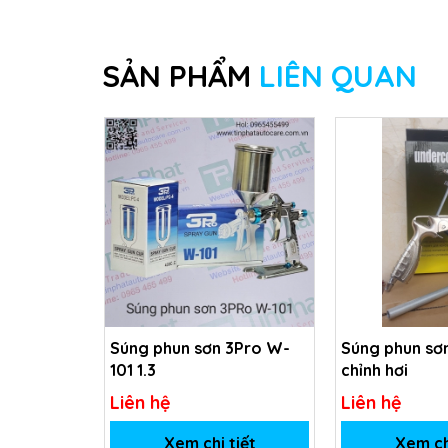
SẢN PHẨM
LIÊN QUAN
Súng phun sơn 3Pro W-
Súng phun sơ
101 1.3
chỉnh hơi
Liên hệ
Liên hệ
Xem chi tiết
Xem ch