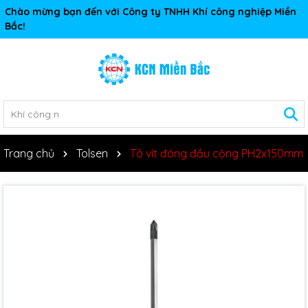
Chào mừng bạn đến với Công ty TNHH Khí công nghiệp Miền
Bắc!
Trang chủ
Tolsen
Tô vít đóng đầu cộng PH2x150mm