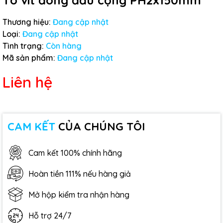
Tô vít đóng đầu cộng PH2x150mm
Thương hiệu:
Đang cập nhật
Loại:
Đang cập nhật
Tình trạng:
Còn hàng
Mã sản phẩm:
Đang cập nhật
Liên hệ
CAM KẾT
CỦA CHÚNG TÔI
Cam kết 100% chính hãng
Hoàn tiền 111% nếu hàng giả
Mở hộp kiểm tra nhận hàng
Hỗ trợ 24/7