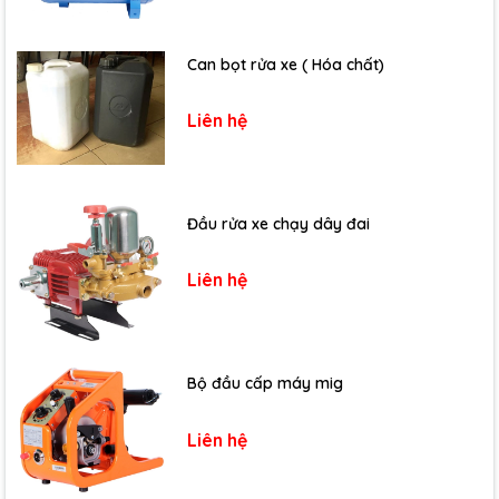
Can bọt rửa xe ( Hóa chất)
Liên hệ
Đầu rửa xe chạy dây đai
Liên hệ
Bộ đầu cấp máy mig
Liên hệ