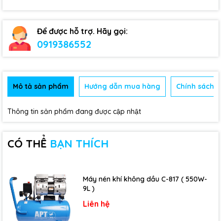
Để được hỗ trợ. Hãy gọi:
0919386552
Mô tả sản phẩm
Hướng dẫn mua hàng
Chính sách b
Thông tin sản phẩm đang được cập nhật
CÓ THỂ
BẠN THÍCH
Máy nén khí không dầu C-817 ( 550W-
9L )
Liên hệ