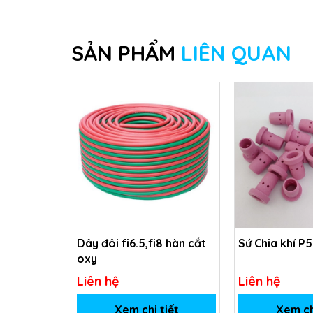
SẢN PHẨM
LIÊN QUAN
Dây đôi fi6.5,fi8 hàn cắt
Sứ Chia khí P
oxy
Liên hệ
Liên hệ
Xem chi tiết
Xem ch