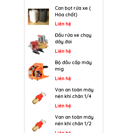
Can bọt rửa xe (
Hóa chất)
Liên hệ
Đầu rửa xe chạy
dây đai
Liên hệ
Bộ đầu cấp máy
mig
Liên hệ
Van an toàn máy
nén khí chân 1/4
Liên hệ
Van an toàn máy
nén khí chân 1/2
Liên hệ