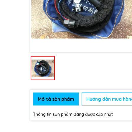
Mô tả sản phẩm
Hướng dẫn mua hàn
Thông tin sản phẩm đang được cập nhật