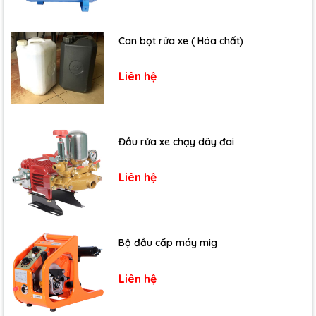
Can bọt rửa xe ( Hóa chất)
Liên hệ
Đầu rửa xe chạy dây đai
Liên hệ
Bộ đầu cấp máy mig
Liên hệ