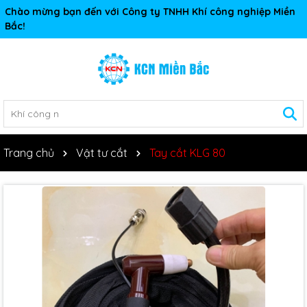
Chào mừng bạn đến với Công ty TNHH Khí công nghiệp Miền
Bắc!
Trang chủ
Vật tư cắt
Tay cắt KLG 80