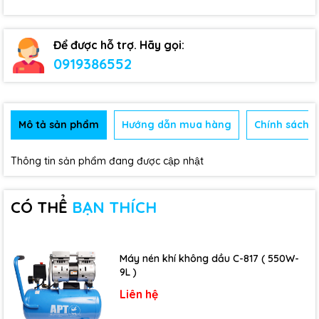
Để được hỗ trợ. Hãy gọi:
0919386552
Mô tả sản phẩm
Hướng dẫn mua hàng
Chính sách b
Thông tin sản phẩm đang được cập nhật
CÓ THỂ
BẠN THÍCH
Máy nén khí không dầu C-817 ( 550W-
9L )
Liên hệ