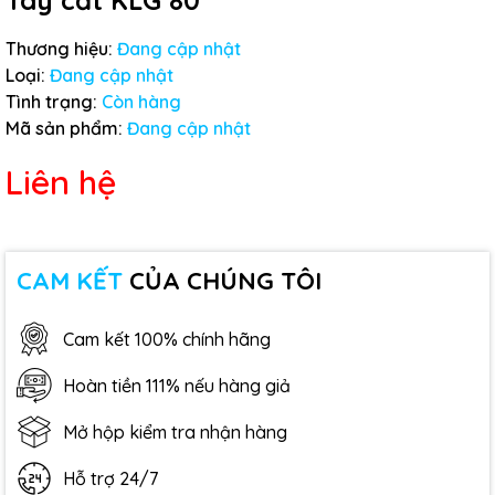
Tay cắt KLG 80
Thương hiệu:
Đang cập nhật
Loại:
Đang cập nhật
Tình trạng:
Còn hàng
Mã sản phẩm:
Đang cập nhật
Liên hệ
CAM KẾT
CỦA CHÚNG TÔI
Cam kết 100% chính hãng
Hoàn tiền 111% nếu hàng giả
Mở hộp kiểm tra nhận hàng
Hỗ trợ 24/7