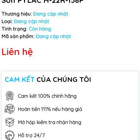
Sơn PYLAC H-22R-158P
Thương hiệu:
Đang cập nhật
Loại:
Đang cập nhật
Tình trạng:
Còn hàng
Mã sản phẩm:
Đang cập nhật
Liên hệ
CAM KẾT
CỦA CHÚNG TÔI
Cam kết 100% chính hãng
Hoàn tiền 111% nếu hàng giả
Mở hộp kiểm tra nhận hàng
Hỗ trợ 24/7