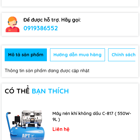
Để được hỗ trợ. Hãy gọi:
0919386552
Mô tả sản phẩm
Hướng dẫn mua hàng
Chính sách b
Thông tin sản phẩm đang được cập nhật
CÓ THỂ
BẠN THÍCH
Máy nén khí không dầu C-817 ( 550W-
9L )
Liên hệ