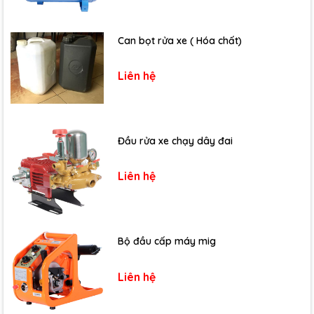
Can bọt rửa xe ( Hóa chất)
Liên hệ
Đầu rửa xe chạy dây đai
Liên hệ
Bộ đầu cấp máy mig
Liên hệ