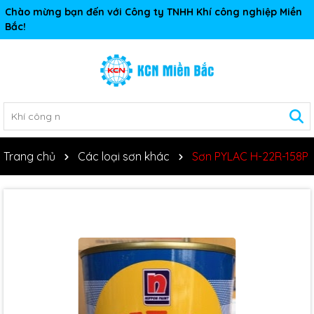
Chào mừng bạn đến với Công ty TNHH Khí công nghiệp Miền
Bắc!
Trang chủ
Các loại sơn khác
Sơn PYLAC H-22R-158P