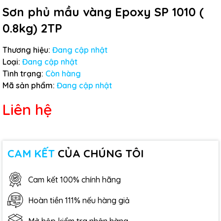
Sơn phủ mầu vàng Epoxy SP 1010 (
0.8kg) 2TP
Thương hiệu:
Đang cập nhật
Loại:
Đang cập nhật
Tình trạng:
Còn hàng
Mã sản phẩm:
Đang cập nhật
Liên hệ
CAM KẾT
CỦA CHÚNG TÔI
Cam kết 100% chính hãng
Hoàn tiền 111% nếu hàng giả