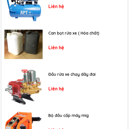
Liên hệ
Can bọt rửa xe ( Hóa chất)
Liên hệ
Đầu rửa xe chạy dây đai
Liên hệ
Bộ đầu cấp máy mig