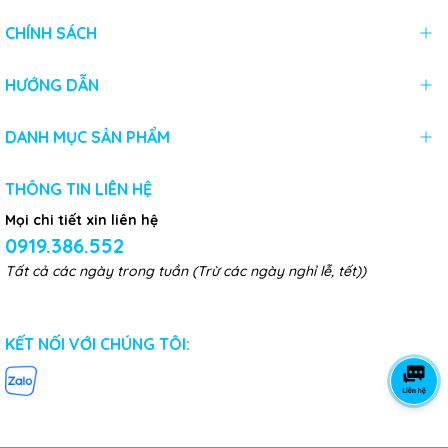
CHÍNH SÁCH
HƯỚNG DẪN
DANH MỤC SẢN PHẨM
THÔNG TIN LIÊN HỆ
Mọi chi tiết xin liên hệ
0919.386.552
Tất cả các ngày trong tuần (Trừ các ngày nghỉ lễ, tết))
KẾT NỐI VỚI CHÚNG TÔI: