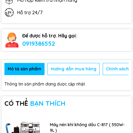
Mở hộp kiểm tra nhận hàng
Hỗ trợ 24/7
Để được hỗ trợ. Hãy gọi:
0919386552
Mô tả sản phẩm
Hướng dẫn mua hàng
Chính sách b
Thông tin sản phẩm đang được cập nhật
CÓ THỂ
BẠN THÍCH
Máy nén khí không dầu C-817 ( 550W-
9L )