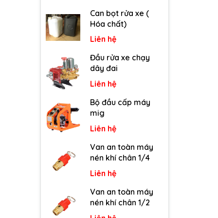
Can bọt rửa xe (
Hóa chất)
Liên hệ
Đầu rửa xe chạy
dây đai
Liên hệ
Bộ đầu cấp máy
mig
Liên hệ
Van an toàn máy
nén khí chân 1/4
Liên hệ
Van an toàn máy
nén khí chân 1/2
Liên hệ