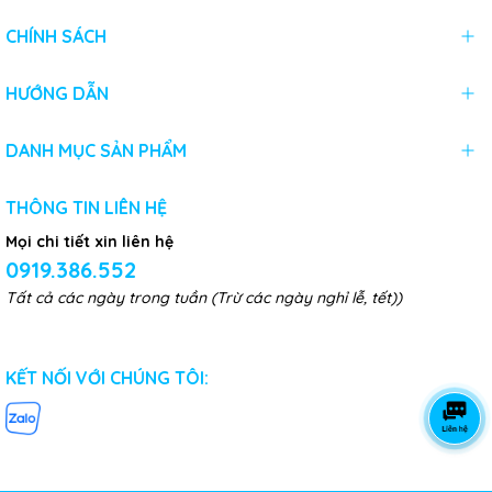
CHÍNH SÁCH
HƯỚNG DẪN
DANH MỤC SẢN PHẨM
THÔNG TIN LIÊN HỆ
Mọi chi tiết xin liên hệ
0919.386.552
Tất cả các ngày trong tuần (Trừ các ngày nghỉ lễ, tết))
KẾT NỐI VỚI CHÚNG TÔI: