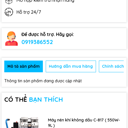
Mở hộp kiểm tra nhận hàng
Hỗ trợ 24/7
Để được hỗ trợ. Hãy gọi:
0919386552
Mô tả sản phẩm
Hướng dẫn mua hàng
Chính sách b
Thông tin sản phẩm đang được cập nhật
CÓ THỂ
BẠN THÍCH
Máy nén khí không dầu C-817 ( 550W-
9L )