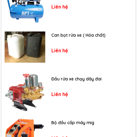
Liên hệ
Can bọt rửa xe ( Hóa chất)
Liên hệ
Đầu rửa xe chạy dây đai
Liên hệ
Bộ đầu cấp máy mig