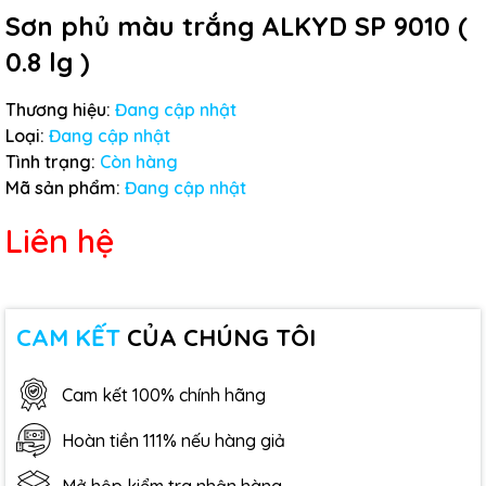
Sơn phủ màu trắng ALKYD SP 9010 (
0.8 lg )
Thương hiệu:
Đang cập nhật
Loại:
Đang cập nhật
Tình trạng:
Còn hàng
Mã sản phẩm:
Đang cập nhật
Liên hệ
CAM KẾT
CỦA CHÚNG TÔI
Cam kết 100% chính hãng
Hoàn tiền 111% nếu hàng giả