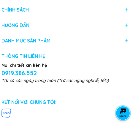
CHÍNH SÁCH
HƯỚNG DẪN
DANH MỤC SẢN PHẨM
THÔNG TIN LIÊN HỆ
Mọi chi tiết xin liên hệ
0919.386.552
Tất cả các ngày trong tuần (Trừ các ngày nghỉ lễ, tết))
KẾT NỐI VỚI CHÚNG TÔI: