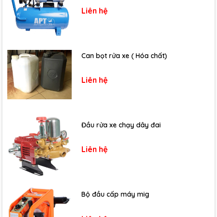
Liên hệ
Can bọt rửa xe ( Hóa chất)
Liên hệ
Đầu rửa xe chạy dây đai
Liên hệ
Bộ đầu cấp máy mig