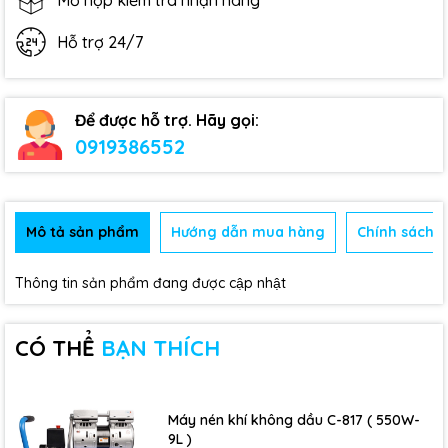
Mở hộp kiểm tra nhận hàng
Hỗ trợ 24/7
Để được hỗ trợ. Hãy gọi:
0919386552
Mô tả sản phẩm
Hướng dẫn mua hàng
Chính sách b
Thông tin sản phẩm đang được cập nhật
CÓ THỂ
BẠN THÍCH
Máy nén khí không dầu C-817 ( 550W-
9L )