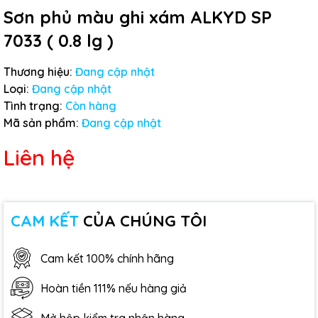
Sơn phủ màu ghi xám ALKYD SP
7033 ( 0.8 lg )
Thương hiệu:
Đang cập nhật
Loại:
Đang cập nhật
Tình trạng:
Còn hàng
Mã sản phẩm:
Đang cập nhật
Liên hệ
CAM KẾT
CỦA CHÚNG TÔI
Cam kết 100% chính hãng
Hoàn tiền 111% nếu hàng giả