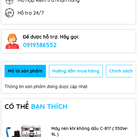
Mở hộp kiểm tra nhận hàng
Hỗ trợ 24/7
Để được hỗ trợ. Hãy gọi:
0919386552
Mô tả sản phẩm
Hướng dẫn mua hàng
Chính sách b
Thông tin sản phẩm đang được cập nhật
CÓ THỂ
BẠN THÍCH
Máy nén khí không dầu C-817 ( 550W-
9L )