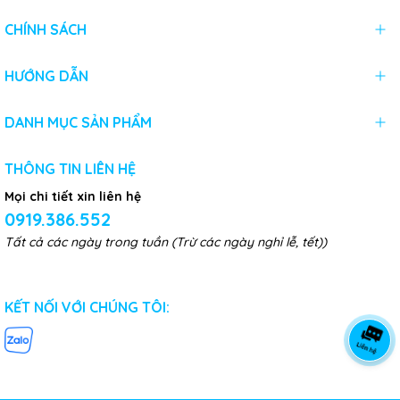
CHÍNH SÁCH
HƯỚNG DẪN
DANH MỤC SẢN PHẨM
THÔNG TIN LIÊN HỆ
Mọi chi tiết xin liên hệ
0919.386.552
Tất cả các ngày trong tuần (Trừ các ngày nghỉ lễ, tết))
KẾT NỐI VỚI CHÚNG TÔI: