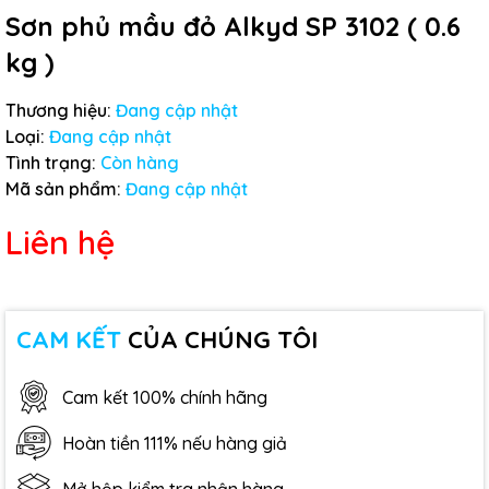
Sơn phủ mầu đỏ Alkyd SP 3102 ( 0.6
kg )
Thương hiệu:
Đang cập nhật
Loại:
Đang cập nhật
Tình trạng:
Còn hàng
Mã sản phẩm:
Đang cập nhật
Liên hệ
CAM KẾT
CỦA CHÚNG TÔI
Cam kết 100% chính hãng
Hoàn tiền 111% nếu hàng giả