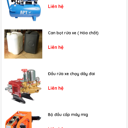
Liên hệ
Can bọt rửa xe ( Hóa chất)
Liên hệ
Đầu rửa xe chạy dây đai
Liên hệ
Bộ đầu cấp máy mig