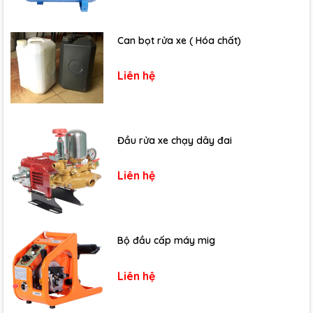
Can bọt rửa xe ( Hóa chất)
Liên hệ
Đầu rửa xe chạy dây đai
Liên hệ
Bộ đầu cấp máy mig
Liên hệ