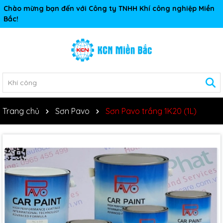
Chào mừng bạn đến với Công ty TNHH Khí công nghiệp Miền
Bắc!
Trang chủ
Sơn Pavo
Sơn Pavo trắng 1K20 (1L)