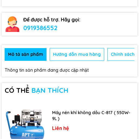
Để được hỗ trợ. Hãy gọi:
0919386552
Mô tả sản phẩm
Hướng dẫn mua hàng
Chính sách b
Thông tin sản phẩm đang được cập nhật
CÓ THỂ
BẠN THÍCH
Máy nén khí không dầu C-817 ( 550W-
9L )
Liên hệ