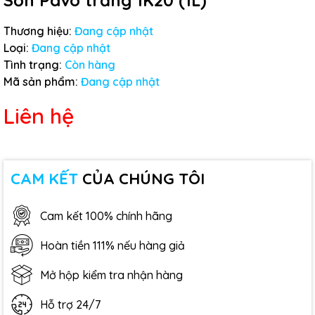
Sơn Pavo trắng 1K20 (1L)
Thương hiệu:
Đang cập nhật
Loại:
Đang cập nhật
Tình trạng:
Còn hàng
Mã sản phẩm:
Đang cập nhật
Liên hệ
CAM KẾT
CỦA CHÚNG TÔI
Cam kết 100% chính hãng
Hoàn tiền 111% nếu hàng giả
Mở hộp kiểm tra nhận hàng
Hỗ trợ 24/7