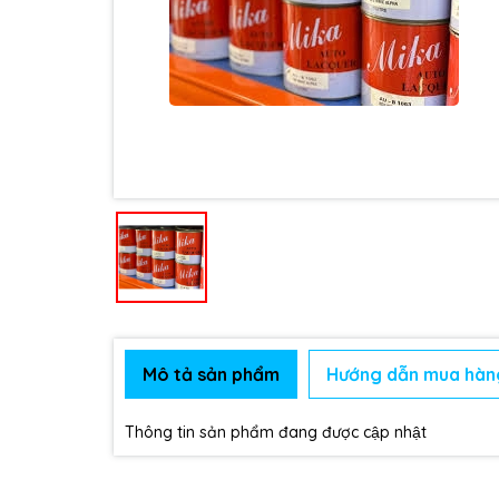
Mô tả sản phẩm
Hướng dẫn mua hàn
Thông tin sản phẩm đang được cập nhật