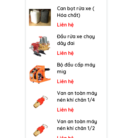
Can bọt rửa xe (
Hóa chất)
Liên hệ
Đầu rửa xe chạy
dây đai
Liên hệ
Bộ đầu cấp máy
mig
Liên hệ
Van an toàn máy
nén khí chân 1/4
Liên hệ
Van an toàn máy
nén khí chân 1/2
Liên hệ