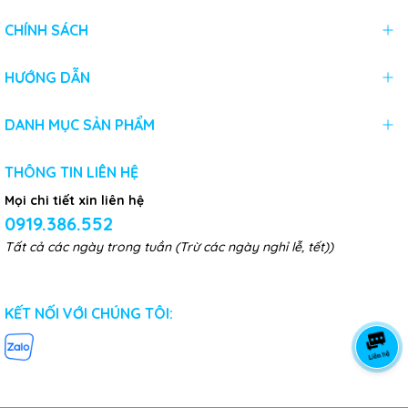
CHÍNH SÁCH
HƯỚNG DẪN
DANH MỤC SẢN PHẨM
THÔNG TIN LIÊN HỆ
Mọi chi tiết xin liên hệ
0919.386.552
Tất cả các ngày trong tuần (Trừ các ngày nghỉ lễ, tết))
KẾT NỐI VỚI CHÚNG TÔI: