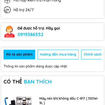
Mở hộp kiểm tra nhận hàng
Hỗ trợ 24/7
Để được hỗ trợ. Hãy gọi:
0919386552
Mô tả sản phẩm
Hướng dẫn mua hàng
Chính sách b
Thông tin sản phẩm đang được cập nhật
CÓ THỂ
BẠN THÍCH
Máy nén khí không dầu C-817 ( 550W-
9L )