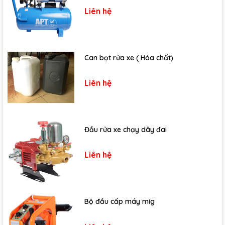
Liên hệ
Can bọt rửa xe ( Hóa chất)
Liên hệ
Đầu rửa xe chạy dây đai
Liên hệ
Bộ đầu cấp máy mig