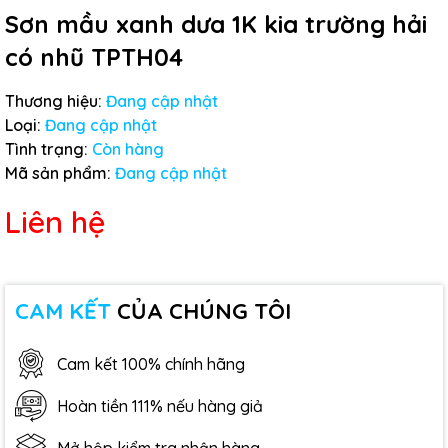
Sơn mầu xanh dưa 1K kia trường hải
có nhũ TPTH04
Thương hiệu:
Đang cập nhật
Loại:
Đang cập nhật
Tình trạng:
Còn hàng
Mã sản phẩm:
Đang cập nhật
Liên hệ
CAM KẾT
CỦA CHÚNG TÔI
Cam kết 100% chính hãng
Hoàn tiền 111% nếu hàng giả