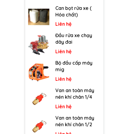
Can bọt rửa xe (
Hóa chất)
Liên hệ
Đầu rửa xe chạy
dây đai
Liên hệ
Bộ đầu cấp máy
mig
Liên hệ
Van an toàn máy
nén khí chân 1/4
Liên hệ
Van an toàn máy
nén khí chân 1/2
Liên hệ