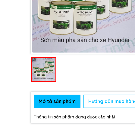
Mô tả sản phẩm
Hướng dẫn mua hàn
Thông tin sản phẩm đang được cập nhật