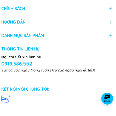
CHÍNH SÁCH
HƯỚNG DẪN
DANH MỤC SẢN PHẨM
THÔNG TIN LIÊN HỆ
Mọi chi tiết xin liên hệ
0919.386.552
Tất cả các ngày trong tuần (Trừ các ngày nghỉ lễ, tết))
KẾT NỐI VỚI CHÚNG TÔI: