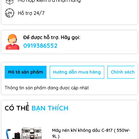
Mở hộp kiểm tra nhận hàng
Hỗ trợ 24/7
Để được hỗ trợ. Hãy gọi:
0919386552
Mô tả sản phẩm
Hướng dẫn mua hàng
Chính sách b
Thông tin sản phẩm đang được cập nhật
CÓ THỂ
BẠN THÍCH
Máy nén khí không dầu C-817 ( 550W-
9L )