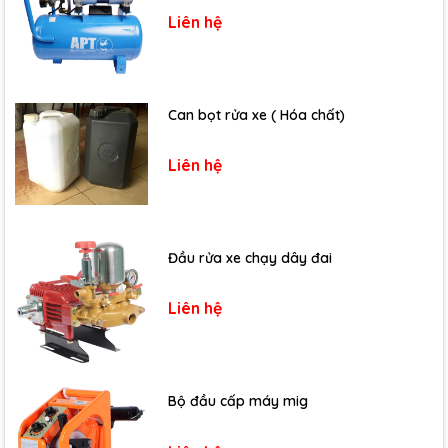
Liên hệ
Can bọt rửa xe ( Hóa chất)
Liên hệ
Đầu rửa xe chạy dây đai
Liên hệ
Bộ đầu cấp máy mig