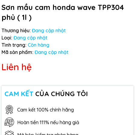
Sơn mầu cam honda wave TPP304
phủ ( 1l )
Thương hiệu:
Đang cập nhật
Loại:
Đang cập nhật
Tình trạng:
Còn hàng
Mã sản phẩm:
Đang cập nhật
Liên hệ
CAM KẾT
CỦA CHÚNG TÔI
Cam kết 100% chính hãng
Hoàn tiền 111% nếu hàng giả