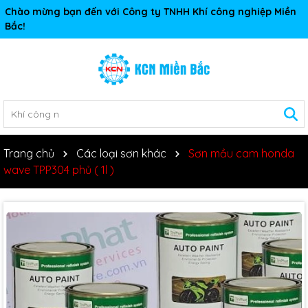
Chào mừng bạn đến với Công ty TNHH Khí công nghiệp Miền
Bắc!
Trang chủ
Các loại sơn khác
Sơn mầu cam honda
wave TPP304 phủ ( 1l )