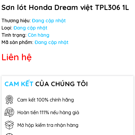
Sơn lót Honda Dream việt TPL306 1L
Thương hiệu:
Đang cập nhật
Loại:
Đang cập nhật
Tình trạng:
Còn hàng
Mã sản phẩm:
Đang cập nhật
Liên hệ
CAM KẾT
CỦA CHÚNG TÔI
Cam kết 100% chính hãng
Hoàn tiền 111% nếu hàng giả
Mở hộp kiểm tra nhận hàng