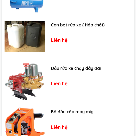
Can bọt rửa xe ( Hóa chất)
Liên hệ
Đầu rửa xe chạy dây đai
Liên hệ
Bộ đầu cấp máy mig
Liên hệ