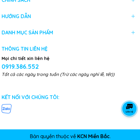
CHÍNH SÁCH
HƯỚNG DẪN
DANH MỤC SẢN PHẨM
THÔNG TIN LIÊN HỆ
Mọi chi tiết xin liên hệ
0919.386.552
Tất cả các ngày trong tuần (Trừ các ngày nghỉ lễ, tết))
KẾT NỐI VỚI CHÚNG TÔI:
Bản quyền thuộc về
KCN Miền Bắc
.