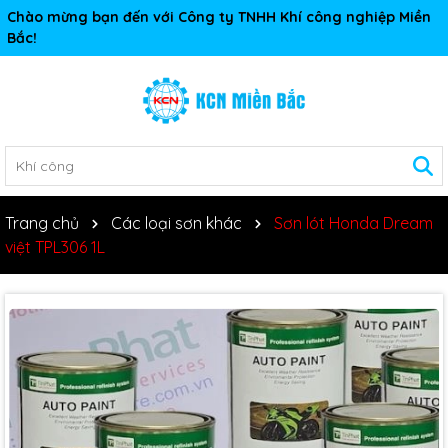
Chào mừng bạn đến với Công ty TNHH Khí công nghiệp Miền
Bắc!
Trang chủ
Các loại sơn khác
Sơn lót Honda Dream
việt TPL306 1L