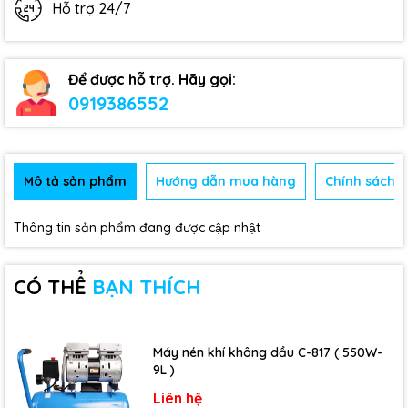
Hỗ trợ 24/7
Để được hỗ trợ. Hãy gọi:
0919386552
Mô tả sản phẩm
Hướng dẫn mua hàng
Chính sách b
Thông tin sản phẩm đang được cập nhật
CÓ THỂ
BẠN THÍCH
Máy nén khí không dầu C-817 ( 550W-
9L )
Liên hệ