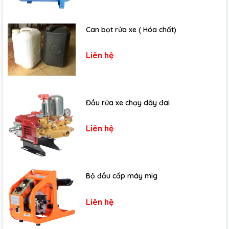
Can bọt rửa xe ( Hóa chất)
Liên hệ
Đầu rửa xe chạy dây đai
Liên hệ
Bộ đầu cấp máy mig
Liên hệ