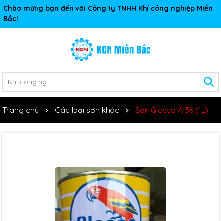
Chào mừng bạn đến với Công ty TNHH Khí công nghiệp Miền
Bắc!
Trang chủ
Các loại sơn khác
Sơn Glasso A136 (1L)