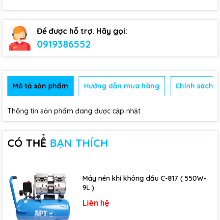
Để được hỗ trợ. Hãy gọi:
0919386552
Mô tả sản phẩm
Hướng dẫn mua hàng
Chính sách b
Thông tin sản phẩm đang được cập nhật
CÓ THỂ
BẠN THÍCH
Máy nén khí không dầu C-817 ( 550W-
9L )
Liên hệ