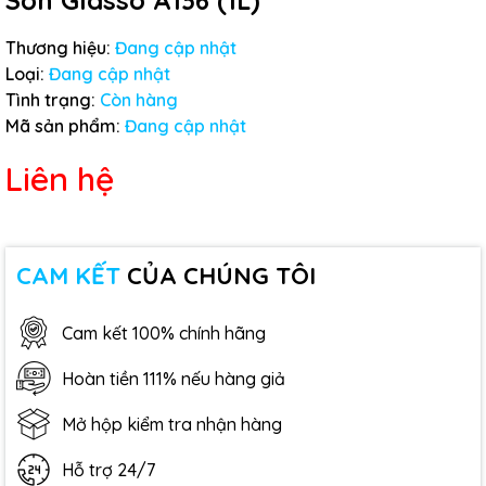
Sơn Glasso A136 (1L)
Thương hiệu:
Đang cập nhật
Loại:
Đang cập nhật
Tình trạng:
Còn hàng
Mã sản phẩm:
Đang cập nhật
Liên hệ
CAM KẾT
CỦA CHÚNG TÔI
Cam kết 100% chính hãng
Hoàn tiền 111% nếu hàng giả
Mở hộp kiểm tra nhận hàng
Hỗ trợ 24/7