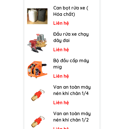
Can bọt rửa xe (
Hóa chất)
Liên hệ
Đầu rửa xe chạy
dây đai
Liên hệ
Bộ đầu cấp máy
mig
Liên hệ
Van an toàn máy
nén khí chân 1/4
Liên hệ
Van an toàn máy
nén khí chân 1/2
Liên hệ