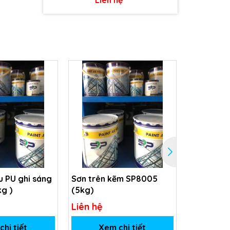
 PU ghi sáng
Sơn trên kẽm SP8005
Sơn Phủ m
kg )
(5kg)
SP-5031
Liên hệ
Liên hệ
hi tiết
Xem chi tiết
Xem