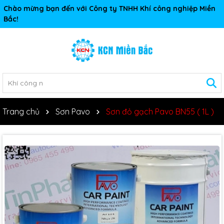
Chào mừng bạn đến với Công ty TNHH Khí công nghiệp Miền
Bắc!
Trang chủ
Sơn Pavo
Sơn đỏ gạch Pavo BN55 ( 1L )