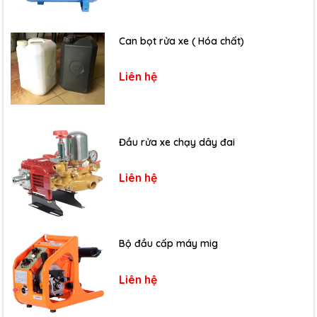
Can bọt rửa xe ( Hóa chất)
Liên hệ
Đầu rửa xe chạy dây đai
Liên hệ
Bộ đầu cấp máy mig
Liên hệ