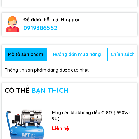
Để được hỗ trợ. Hãy gọi:
0919386552
Mô tả sản phẩm
Hướng dẫn mua hàng
Chính sách b
Thông tin sản phẩm đang được cập nhật
CÓ THỂ
BẠN THÍCH
Máy nén khí không dầu C-817 ( 550W-
9L )
Liên hệ