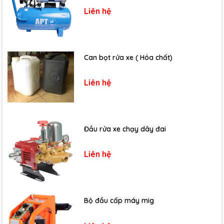
Liên hệ
Can bọt rửa xe ( Hóa chất)
Liên hệ
Đầu rửa xe chạy dây đai
Liên hệ
Bộ đầu cấp máy mig