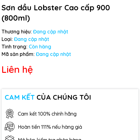
Sơn dầu Lobster Cao cấp 900
(800ml)
Thương hiệu:
Đang cập nhật
Loại:
Đang cập nhật
Tình trạng:
Còn hàng
Mã sản phẩm:
Đang cập nhật
Liên hệ
CAM KẾT
CỦA CHÚNG TÔI
Cam kết 100% chính hãng
Hoàn tiền 111% nếu hàng giả