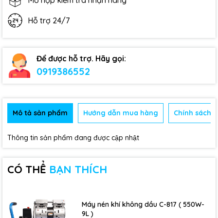
Mở hộp kiểm tra nhận hàng
Hỗ trợ 24/7
Để được hỗ trợ. Hãy gọi:
0919386552
Mô tả sản phẩm
Hướng dẫn mua hàng
Chính sách b
Thông tin sản phẩm đang được cập nhật
CÓ THỂ
BẠN THÍCH
Máy nén khí không dầu C-817 ( 550W-
9L )