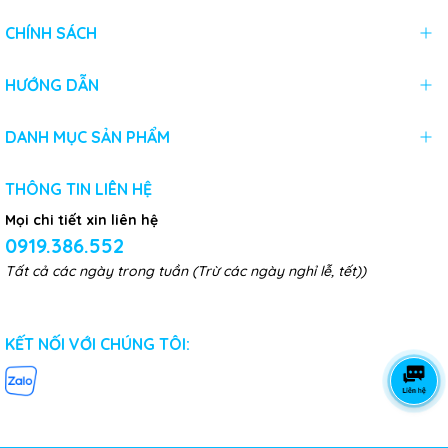
CHÍNH SÁCH
HƯỚNG DẪN
DANH MỤC SẢN PHẨM
THÔNG TIN LIÊN HỆ
Mọi chi tiết xin liên hệ
0919.386.552
Tất cả các ngày trong tuần (Trừ các ngày nghỉ lễ, tết))
KẾT NỐI VỚI CHÚNG TÔI: