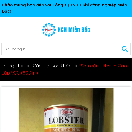
Chào mừng bạn đến với Công ty TNHH Khí công nghiệp Miền
Bắc!
Trang chủ
Các loại sơn khác
Sơn dầu Lobster Cao
cấp 900 (800ml)