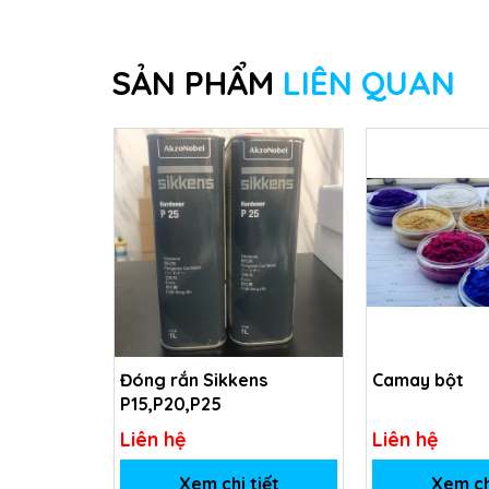
SẢN PHẨM
LIÊN QUAN
Đóng rắn Sikkens
Camay bột
P15,P20,P25
Liên hệ
Liên hệ
Xem chi tiết
Xem ch