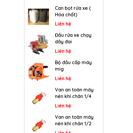
Can bọt rửa xe (
Hóa chất)
Liên hệ
Đầu rửa xe chạy
dây đai
Liên hệ
Bộ đầu cấp máy
mig
Liên hệ
Van an toàn máy
nén khí chân 1/4
Liên hệ
Van an toàn máy
nén khí chân 1/2
Liên hệ