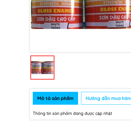
Mô tả sản phẩm
Hướng dẫn mua hàn
Thông tin sản phẩm đang được cập nhật