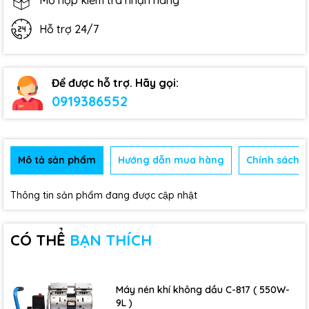
Mở hộp kiểm tra nhận hàng
Hỗ trợ 24/7
Để được hỗ trợ. Hãy gọi:
0919386552
Mô tả sản phẩm
Hướng dẫn mua hàng
Chính sách b
Thông tin sản phẩm đang được cập nhật
CÓ THỂ
BẠN THÍCH
Máy nén khí không dầu C-817 ( 550W-
9L )