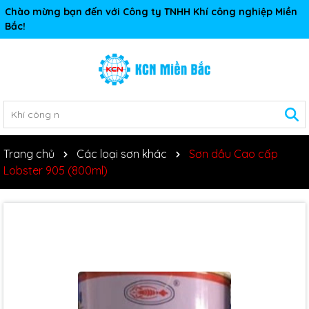
Chào mừng bạn đến với Công ty TNHH Khí công nghiệp Miền
Bắc!
Trang chủ
Các loại sơn khác
Sơn dầu Cao cấp
Lobster 905 (800ml)