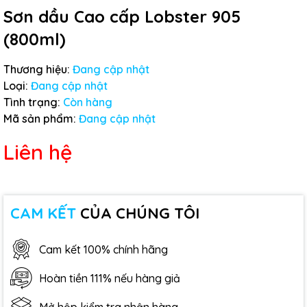
Sơn dầu Cao cấp Lobster 905
(800ml)
Thương hiệu:
Đang cập nhật
Loại:
Đang cập nhật
Tình trạng:
Còn hàng
Mã sản phẩm:
Đang cập nhật
Liên hệ
CAM KẾT
CỦA CHÚNG TÔI
Cam kết 100% chính hãng
Hoàn tiền 111% nếu hàng giả