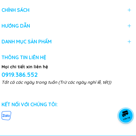
CHÍNH SÁCH
HƯỚNG DẪN
DANH MỤC SẢN PHẨM
THÔNG TIN LIÊN HỆ
Mọi chi tiết xin liên hệ
0919.386.552
Tất cả các ngày trong tuần (Trừ các ngày nghỉ lễ, tết))
KẾT NỐI VỚI CHÚNG TÔI: