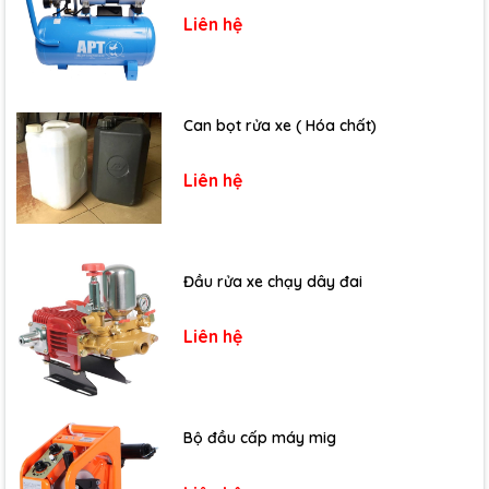
Liên hệ
Can bọt rửa xe ( Hóa chất)
Liên hệ
Đầu rửa xe chạy dây đai
Liên hệ
Bộ đầu cấp máy mig