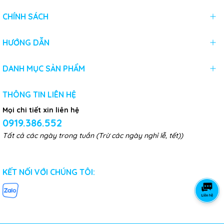
CHÍNH SÁCH
HƯỚNG DẪN
DANH MỤC SẢN PHẨM
THÔNG TIN LIÊN HỆ
Mọi chi tiết xin liên hệ
0919.386.552
Tất cả các ngày trong tuần (Trừ các ngày nghỉ lễ, tết))
KẾT NỐI VỚI CHÚNG TÔI: