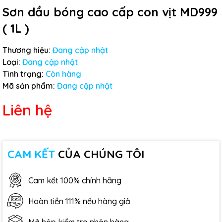
Sơn dầu bóng cao cấp con vịt MD999
( 1L )
Thương hiệu:
Đang cập nhật
Loại:
Đang cập nhật
Tình trạng:
Còn hàng
Mã sản phẩm:
Đang cập nhật
Liên hệ
CAM KẾT
CỦA CHÚNG TÔI
Cam kết 100% chính hãng
Hoàn tiền 111% nếu hàng giả