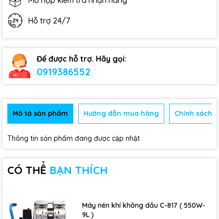
Mở hộp kiểm tra nhận hàng
Hỗ trợ 24/7
Để được hỗ trợ. Hãy gọi:
0919386552
Mô tả sản phẩm
Hướng dẫn mua hàng
Chính sách b
Thông tin sản phẩm đang được cập nhật
CÓ THỂ
BẠN THÍCH
Máy nén khí không dầu C-817 ( 550W-
9L )