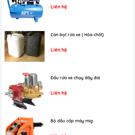
Liên hệ
Can bọt rửa xe ( Hóa chất)
Liên hệ
Đầu rửa xe chạy dây đai
Liên hệ
Bộ đầu cấp máy mig