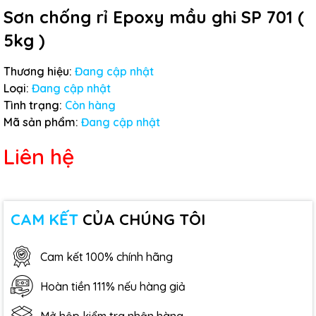
Sơn chống rỉ Epoxy mầu ghi SP 701 (
5kg )
Thương hiệu:
Đang cập nhật
Loại:
Đang cập nhật
Tình trạng:
Còn hàng
Mã sản phẩm:
Đang cập nhật
Liên hệ
CAM KẾT
CỦA CHÚNG TÔI
Cam kết 100% chính hãng
Hoàn tiền 111% nếu hàng giả