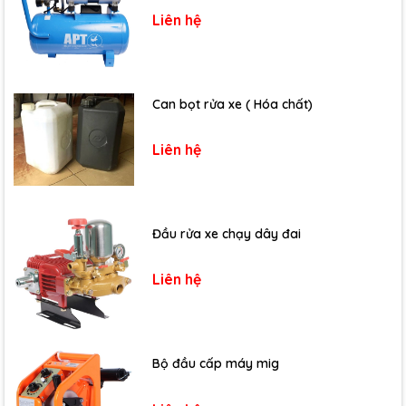
Liên hệ
Can bọt rửa xe ( Hóa chất)
Liên hệ
Đầu rửa xe chạy dây đai
Liên hệ
Bộ đầu cấp máy mig