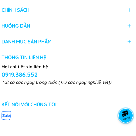
CHÍNH SÁCH
HƯỚNG DẪN
DANH MỤC SẢN PHẨM
THÔNG TIN LIÊN HỆ
Mọi chi tiết xin liên hệ
0919.386.552
Tất cả các ngày trong tuần (Trừ các ngày nghỉ lễ, tết))
KẾT NỐI VỚI CHÚNG TÔI: