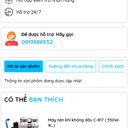
Mở hộp kiểm tra nhận hàng
Hỗ trợ 24/7
Để được hỗ trợ. Hãy gọi:
0919386552
Mô tả sản phẩm
Hướng dẫn mua hàng
Chính sách b
Thông tin sản phẩm đang được cập nhật
CÓ THỂ
BẠN THÍCH
Máy nén khí không dầu C-817 ( 550W-
9L )